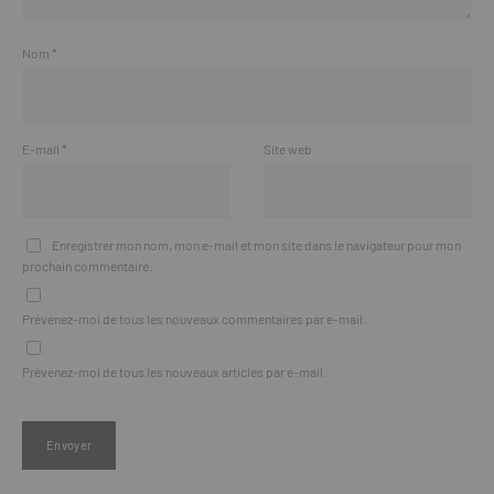
Nom
*
E-mail
*
Site web
Enregistrer mon nom, mon e-mail et mon site dans le navigateur pour mon
prochain commentaire.
Prévenez-moi de tous les nouveaux commentaires par e-mail.
Prévenez-moi de tous les nouveaux articles par e-mail.