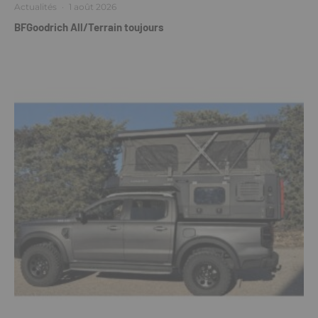
Actualités
·
1 août 2026
BFGoodrich All/Terrain toujours