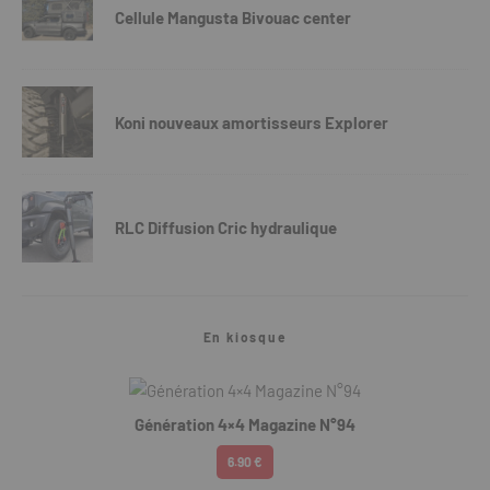
Cellule Mangusta Bivouac center
Koni nouveaux amortisseurs Explorer
RLC Diffusion Cric hydraulique
En kiosque
Génération 4×4 Magazine N°94
6.90 €