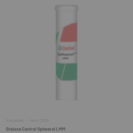
Actualités
·
1 août 2026
Graisse Castrol Spheerol LMM