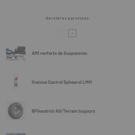
Dernières parutions
AMI renforts de Suspension
Graisse Castrol Spheerol LMM
BFGoodrich All/Terrain toujours