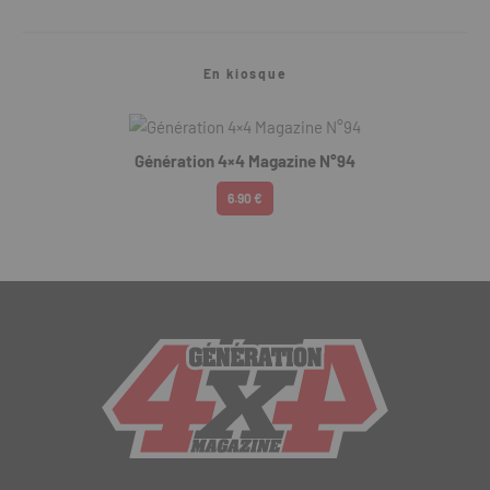
En kiosque
Génération 4×4 Magazine N°94
6.90 €