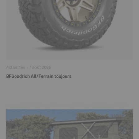
Actualités
·
1 août 2026
BFGoodrich All/Terrain toujours