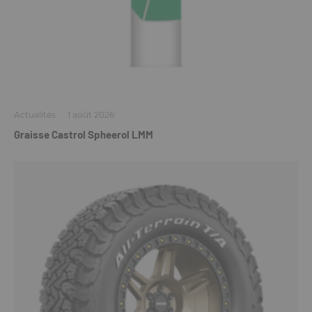
Actualités
·
1 août 2026
Graisse Castrol Spheerol LMM