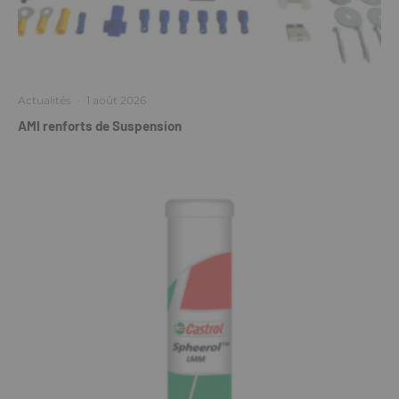
Actualités
·
1 août 2026
AMI renforts de Suspension