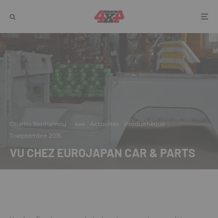
Charles Benhamou
·
4x4
Actualités
Produithèque
·
11 septembre 2015
VU CHEZ EUROJAPAN CAR & PARTS