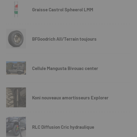
Graisse Castrol Spheerol LMM
BFGoodrich All/Terrain toujours
Cellule Mangusta Bivouac center
Koni nouveaux amortisseurs Explorer
RLC Diffusion Cric hydraulique