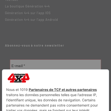
La boutique Génération 4×4
Génération 4×4 sur l’app IOS
Génération 4×4 sur l’app Android
Abonnez-vous à notre newsletter