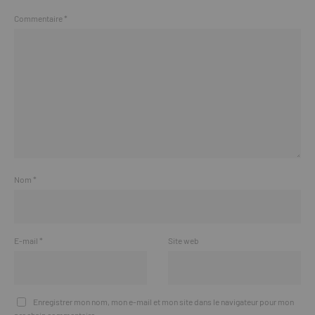
Commentaire
*
Nom
*
E-mail
*
Site web
Enregistrer mon nom, mon e-mail et mon site dans le navigateur pour mon