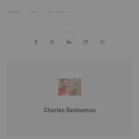
ÉTIQUETTES
4X4
4X4 TOYOTA
Partager
Charles Benhamou