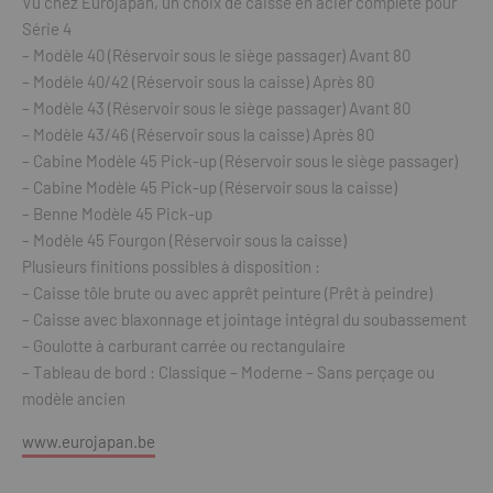
Vu chez Eurojapan, un choix de caisse en acier complète pour
Série 4
– Modèle 40 (Réservoir sous le siège passager) Avant 80
– Modèle 40/42 (Réservoir sous la caisse) Après 80
– Modèle 43 (Réservoir sous le siège passager) Avant 80
– Modèle 43/46 (Réservoir sous la caisse) Après 80
– Cabine Modèle 45 Pick-up (Réservoir sous le siège passager)
– Cabine Modèle 45 Pick-up (Réservoir sous la caisse)
– Benne Modèle 45 Pick-up
– Modèle 45 Fourgon (Réservoir sous la caisse)
Plusieurs finitions possibles à disposition :
– Caisse tôle brute ou avec apprêt peinture (Prêt à peindre)
– Caisse avec blaxonnage et jointage intégral du soubassement
– Goulotte à carburant carrée ou rectangulaire
– Tableau de bord : Classique – Moderne – Sans perçage ou
modèle ancien
www.eurojapan.be