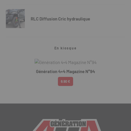
RLC Diffusion Cric hydraulique
En kiosque
Génération 4×4 Magazine N°94
6.90 €