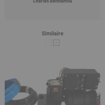
Charles Benhamou
Similaire