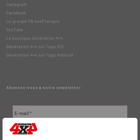
Instagram
Facebook
Le groupe FB 4x4Pratique
YouTube
La boutique Génération 4×4
Génération 4×4 sur l’app IOS
Génération 4×4 sur l’app Android
Abonnez-vous à notre newsletter