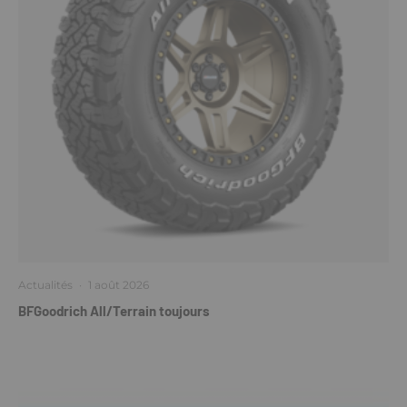
Actualités
·
1 août 2026
BFGoodrich All/Terrain toujours