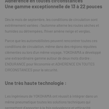
Adhérence en toutes circonstances
Une gamme exceptionnelle de 13 à 22 pouces
Dès le mois de septembre, les conditions de circulation sont
extrêmement variées : l’automne alterne les routes sèches et
humides ou détrempées, l’hiver amène neige et verglas.
Parce que les automobilistes peuvent rencontrer toutes ces
conditions de circulation, même dans des régions réputées
clémentes ou lors d’un même voyage, YOKOHAMA a développé
une extraordinaire gamme autour de deux mots d’ordre :
ENDURANCE pour l’économie et ADHERENCE EN TOUTES
CIRCONSTANCES pour la sécurité.
Une très haute technologie :
Les ingénieurs de YOKOHAMA ont réussit à intégrer dans un
même pneumatique toutes les solutions techniques qui
permettent d’apporter à la fois polyvalence et efficacité