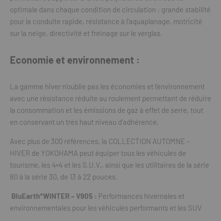
optimale dans chaque condition de circulation : grande stabilité
pour la conduite rapide, résistance à l’aquaplanage, motricité
sur la neige, directivité et freinage sur le verglas.
Economie et environnement :
La gamme hiver n’oublie pas les économies et l’environnement
avec une résistance réduite au roulement permettant de réduire
la consommation et les émissions de gaz à effet de serre, tout
en conservant un très haut niveau d’adhérence.
Avec plus de 300 références, la COLLECTION AUTOMNE –
HIVER de YOKOHAMA peut équiper tous les véhicules de
tourisme, les 4×4 et les S.U.V., ainsi que les utilitaires de la série
80 à la série 30, de 13 à 22 pouces.
BluEarth*WINTER – V905 :
Performances hivernales et
environnementales pour les véhicules performants et les SUV