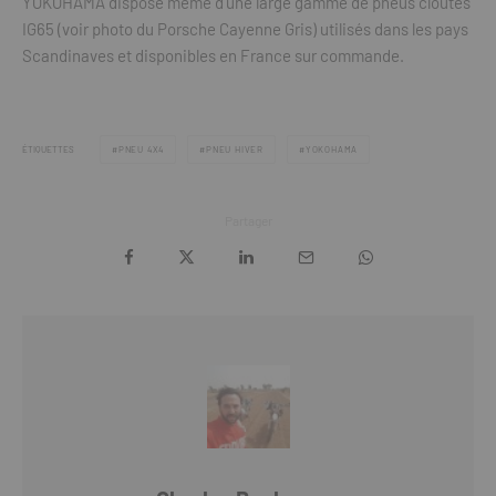
YOKOHAMA dispose même d’une large gamme de pneus cloutés
IG65 (voir photo du Porsche Cayenne Gris) utilisés dans les pays
Scandinaves et disponibles en France sur commande.
ÉTIQUETTES
PNEU 4X4
PNEU HIVER
YOKOHAMA
Partager