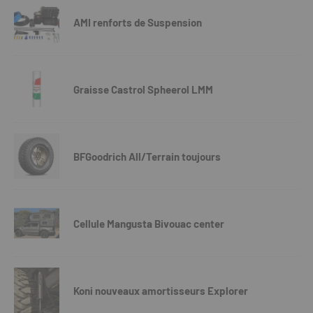
AMI renforts de Suspension
Graisse Castrol Spheerol LMM
BFGoodrich All/Terrain toujours
Cellule Mangusta Bivouac center
Koni nouveaux amortisseurs Explorer