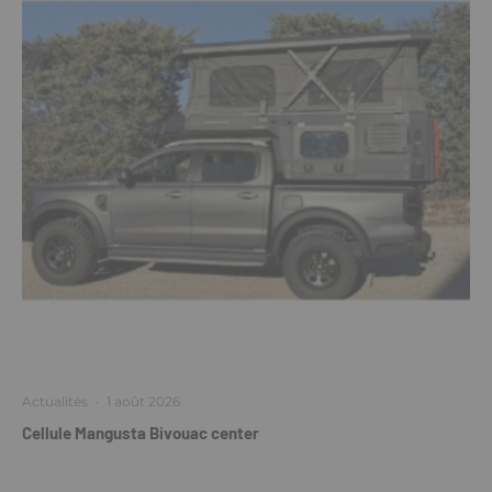
Actualités
·
1 août 2026
Cellule Mangusta Bivouac center