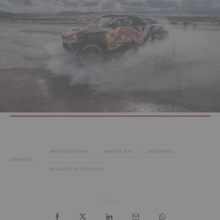
BFGOODRICH 4X4
DAKAR 2018
DAKAR 4X4
ÉTIQUETTES
PEUGEOT SPORT DAKAR
Partager