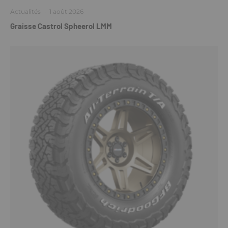
Actualités
·
1 août 2026
Graisse Castrol Spheerol LMM