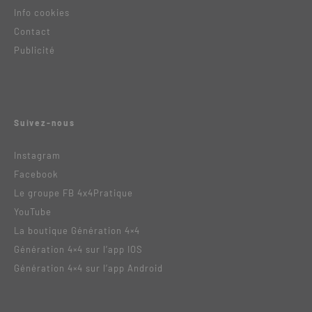
Info cookies
Contact
Publicité
Suivez-nous
Instagram
Facebook
Le groupe FB 4x4Pratique
YouTube
La boutique Génération 4×4
Génération 4×4 sur l’app IOS
Génération 4×4 sur l’app Android