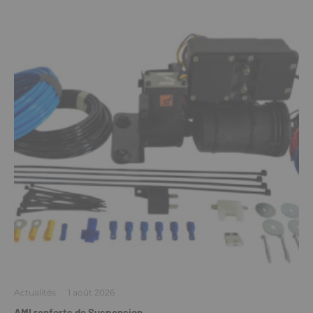
Actualités
·
1 août 2026
AMI renforts de Suspension