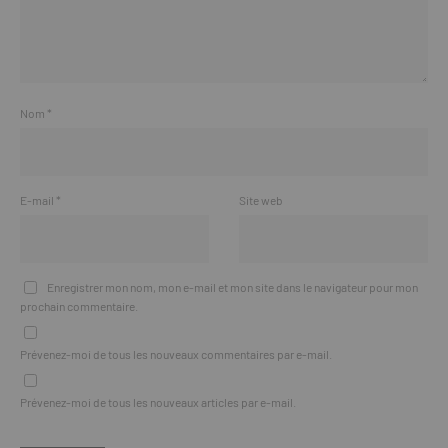
Nom
*
E-mail
*
Site web
Enregistrer mon nom, mon e-mail et mon site dans le navigateur pour mon
prochain commentaire.
Prévenez-moi de tous les nouveaux commentaires par e-mail.
Prévenez-moi de tous les nouveaux articles par e-mail.