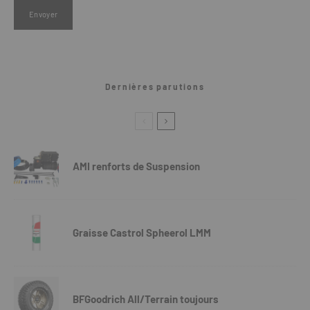
Dernières parutions
AMI renforts de Suspension
Graisse Castrol Spheerol LMM
BFGoodrich All/Terrain toujours