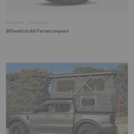
Actualités
·
1 août 2026
BFGoodrich All/Terrain toujours