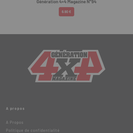
Génération 4×4 Magazine N°94
6.90 €
A propos
A Propos
Politique de confidentialité