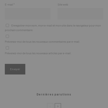
E-mail
*
Site web
Enregistrer mon nom, mon e-mail et mon site dans le navigateur pour mon
prochain commentaire.
Prévenez-moi de tous les nouveaux commentaires par e-mail.
Prévenez-moi de tous les nouveaux articles par e-mail.
Dernières parutions