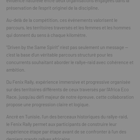
évidence naturelle entre deux organisations engagées dans la
préservation de l’esprit originel de la discipline.
Au-delà de la compétition, ces événements valorisent le
parcours, les territoires traversés et les femmes et les hommes
qui donnent du sens à chaque kilomètre.
“Driven by the Same Spirit” n’est pas seulement un message —
c’est la base d’un véritable parcours structuré pour les
concurrents souhaitant aborder le rallye-raid avec cohérence et
ambition.
Du Fenix Rally, expérience immersive et progressive organisée
sur des territoires différents de ceux traversés par l’Africa Eco
Race, jusqu’au défi majeur de notre épreuve, cette collaboration
propose une progression claire et logique.
Ancré en Tunisie, l’un des berceaux historiques du rallye-raid,
le Fenix Rally permet aux participants de construire leur
expérience étape par étape avant de se confronter à l’un des
derniers grands rallyes africains.