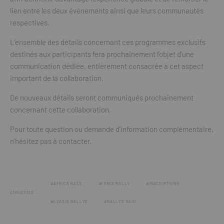
lien entre les deux événements ainsi que leurs communautés
respectives.
L’ensemble des détails concernant ces programmes exclusifs
destinés aux participants fera prochainement l’objet d’une
communication dédiée, entièrement consacrée à cet aspect
important de la collaboration.
De nouveaux détails seront communiqués prochainement
concernant cette collaboration.
Pour toute question ou demande d’information complémentaire,
n’hésitez pas à contacter.
AFRICA RACE
FENIX RALLY
INSCRIPTIONS
ÉTIQUETTES
LOASIS RALLYE
RALLYE RAID