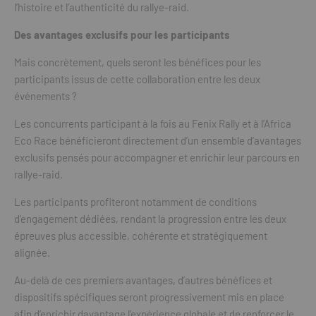
l’histoire et l’authenticité du rallye-raid.
Des avantages exclusifs pour les participants
Mais concrètement, quels seront les bénéfices pour les
participants issus de cette collaboration entre les deux
événements ?
Les concurrents participant à la fois au Fenix Rally et à l’Africa
Eco Race bénéficieront directement d’un ensemble d’avantages
exclusifs pensés pour accompagner et enrichir leur parcours en
rallye-raid.
Les participants profiteront notamment de conditions
d’engagement dédiées, rendant la progression entre les deux
épreuves plus accessible, cohérente et stratégiquement
alignée.
Au-delà de ces premiers avantages, d’autres bénéfices et
dispositifs spécifiques seront progressivement mis en place
afin d’enrichir davantage l’expérience globale et de renforcer le