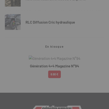
RLC Diffusion Cric hydraulique
En kiosque
Génération 4×4 Magazine N°94
6.90 €