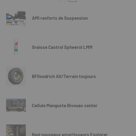
AMI renforts de Suspension
Graisse Castrol Spheerol LMM
BFGoodrich All/Terrain toujours
Cellule Mangusta Bivouac center
Koni nouveaux amortisseurs Explorer