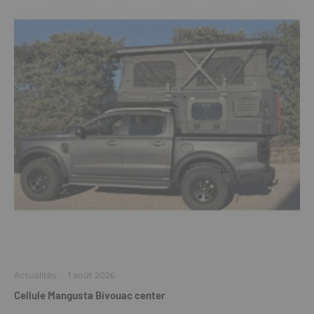
Actualités
·
1 août 2026
Cellule Mangusta Bivouac center