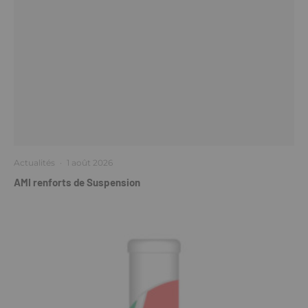
Actualités
·
1 août 2026
AMI renforts de Suspension