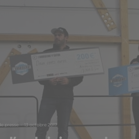
e presse
·
13 octobre 2017