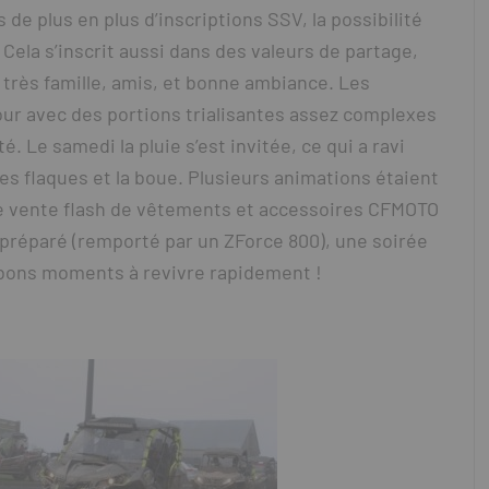
 de plus en plus d’inscriptions SSV, la possibilité
 Cela s’inscrit aussi dans des valeurs de partage,
 très famille, amis, et bonne ambiance. Les
our avec des portions trialisantes assez complexes
. Le samedi la pluie s’est invitée, ce qui a ravi
les flaques et la boue. Plusieurs animations étaient
e vente flash de vêtements et accessoires CFMOTO
 préparé (remporté par un ZForce 800), une soirée
e bons moments à revivre rapidement !