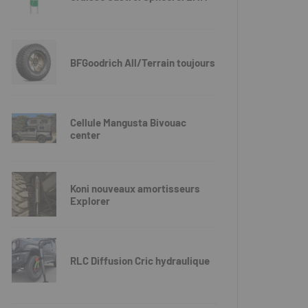
BFGoodrich All/Terrain toujours
Cellule Mangusta Bivouac
center
Koni nouveaux amortisseurs
Explorer
RLC Diffusion Cric hydraulique