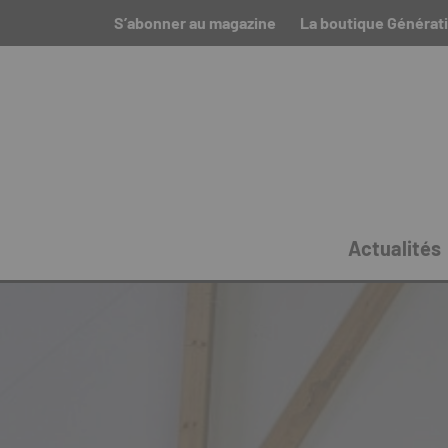
S’abonner au magazine
La boutique Générat
Actualités