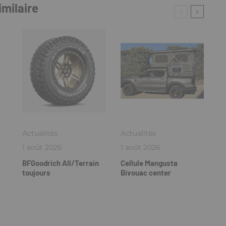
imilaire
Actualités
·
Actualités
·
1 août 2026
1 août 2026
BFGoodrich All/Terrain
Cellule Mangusta
toujours
Bivouac center