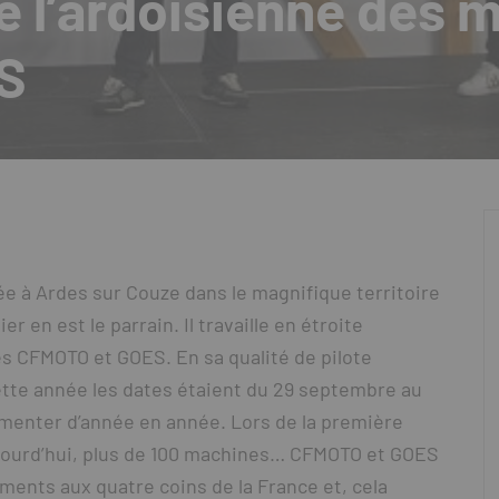
e l’ardoisienne des 
S
ée à Ardes sur Couze dans le magnifique territoire
en est le parrain. Il travaille en étroite
s CFMOTO et GOES. En sa qualité de pilote
ette année les dates étaient du 29 septembre au
gmenter d’année en année. Lors de la première
ujourd’hui, plus de 100 machines… CFMOTO et GOES
ments aux quatre coins de la France et, cela