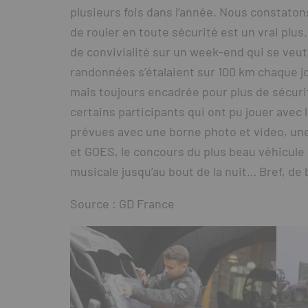
plusieurs fois dans l’année. Nous constatons
de rouler en toute sécurité est un vrai plus.
de convivialité sur un week-end qui se veut
randonnées s’étalaient sur 100 km chaque j
mais toujours encadrée pour plus de sécurité
certains participants qui ont pu jouer avec 
prévues avec une borne photo et video, un
et GOES, le concours du plus beau véhicule
musicale jusqu’au bout de la nuit… Bref, d
Source : GD France