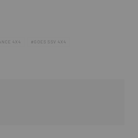
ANCE 4X4
GOES SSV 4X4