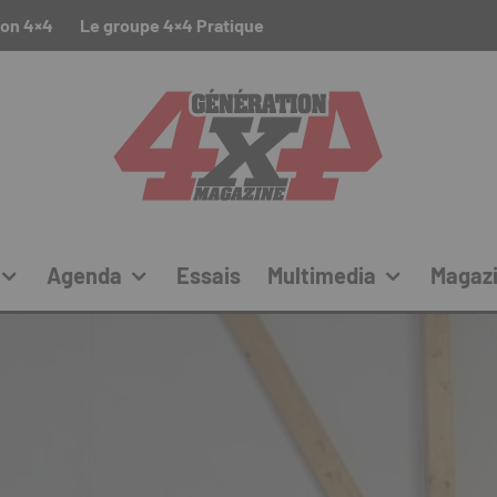
ion 4×4
Le groupe 4×4 Pratique
Agenda
Essais
Multimedia
Magaz