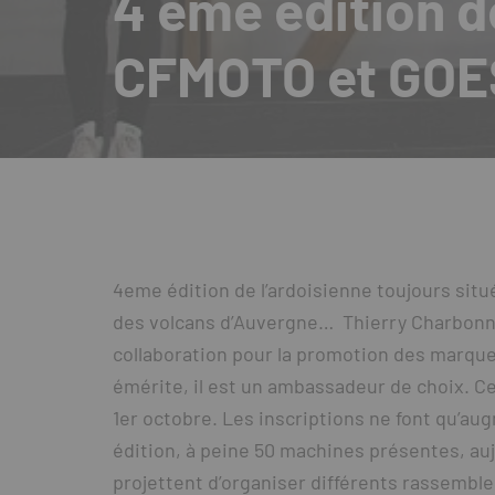
4 ème édition d
CFMOTO et GOE
4eme édition de l’ardoisienne toujours situ
des volcans d’Auvergne… Thierry Charbonnier 
collaboration pour la promotion des marque
émérite, il est un ambassadeur de choix. C
1er octobre. Les inscriptions ne font qu’au
édition, à peine 50 machines présentes, a
projettent d’organiser différents rassemble