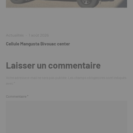
Actualités
·
1 août 2026
Cellule Mangusta Bivouac center
Laisser un commentaire
Votre adresse e-mail ne sera pas publiée.
Les champs obligatoires sont indiqués
avec
*
Commentaire
*