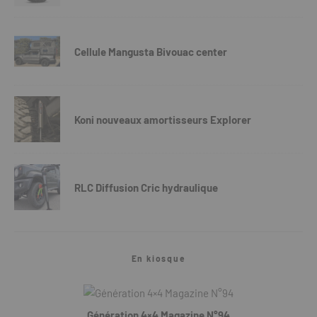
Cellule Mangusta Bivouac center
Koni nouveaux amortisseurs Explorer
RLC Diffusion Cric hydraulique
En kiosque
Génération 4×4 Magazine N°94