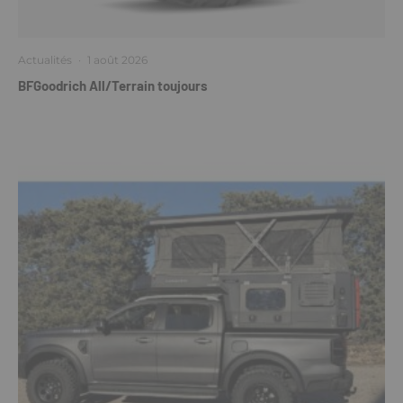
Actualités
·
1 août 2026
BFGoodrich All/Terrain toujours