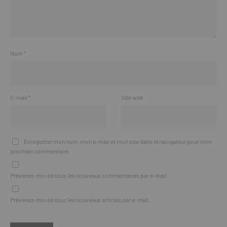
Nom
*
E-mail
*
Site web
Enregistrer mon nom, mon e-mail et mon site dans le navigateur pour mon
prochain commentaire.
Prévenez-moi de tous les nouveaux commentaires par e-mail.
Prévenez-moi de tous les nouveaux articles par e-mail.