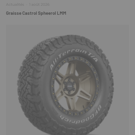
Actualités
·
1 août 2026
Graisse Castrol Spheerol LMM