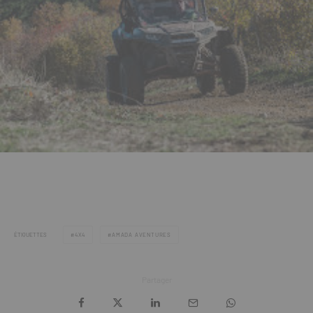
ÉTIQUETTES
4X4
AMADA AVENTURES
Partager