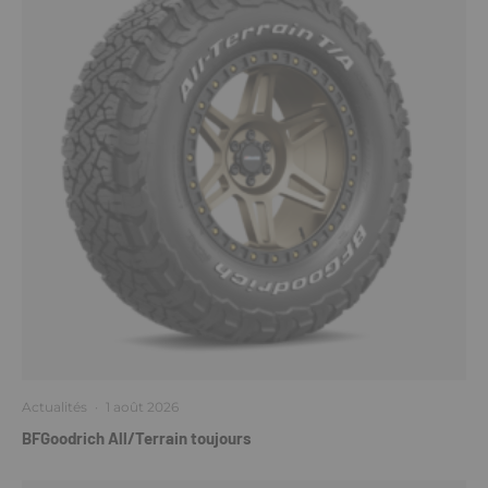
Actualités
·
1 août 2026
BFGoodrich All/Terrain toujours