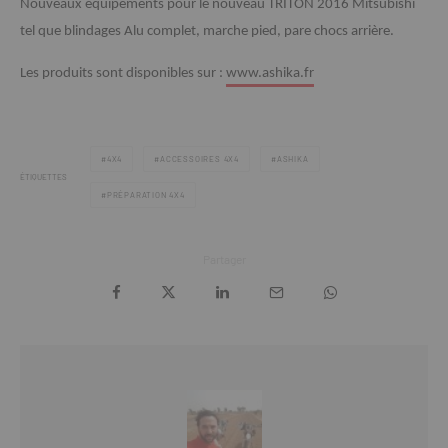
Nouveaux équipements pour le nouveau TRITON 2016 Mitsubishi
tel que blindages Alu complet, marche pied, pare chocs arrière.
Les produits sont disponibles sur :
www.ashika.fr
4X4
ACCESSOIRES 4X4
ASHIKA
ÉTIQUETTES
PRÉPARATION 4X4
Partager