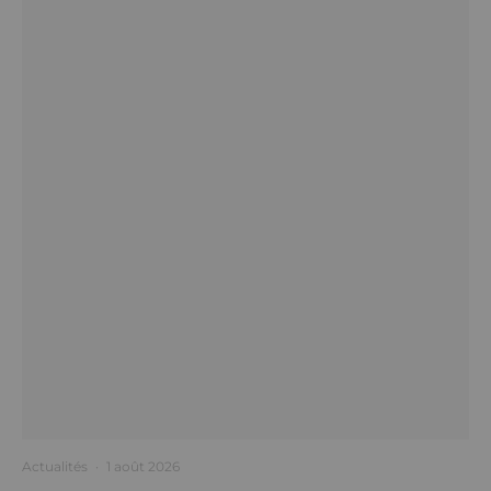
Actualités
·
1 août 2026