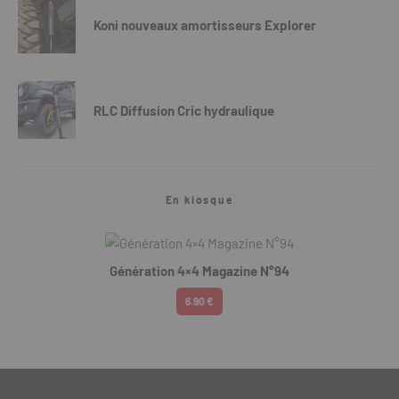
Koni nouveaux amortisseurs Explorer
RLC Diffusion Cric hydraulique
En kiosque
Génération 4×4 Magazine N°94
6.90 €