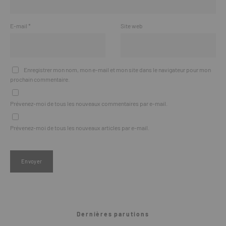
E-mail
*
Site web
Enregistrer mon nom, mon e-mail et mon site dans le navigateur pour mon
prochain commentaire.
Prévenez-moi de tous les nouveaux commentaires par e-mail.
Prévenez-moi de tous les nouveaux articles par e-mail.
Dernières parutions