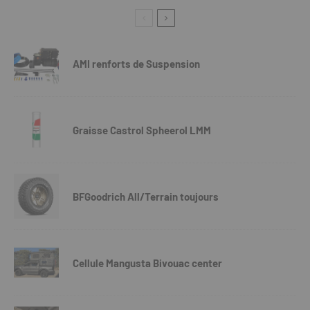
AMI renforts de Suspension
Graisse Castrol Spheerol LMM
BFGoodrich All/Terrain toujours
Cellule Mangusta Bivouac center