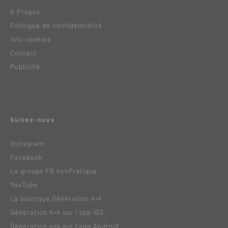
A Propos
Politique de confidentialité
Info cookies
Contact
Publicité
Suivez-nous
Instagram
Facebook
Le groupe FB 4x4Pratique
YouTube
La boutique Génération 4×4
Génération 4×4 sur l’app IOS
Génération 4×4 sur l’app Android