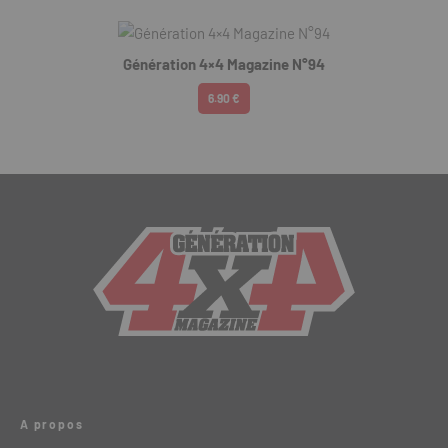
Génération 4×4 Magazine N°94
6.90 €
A propos