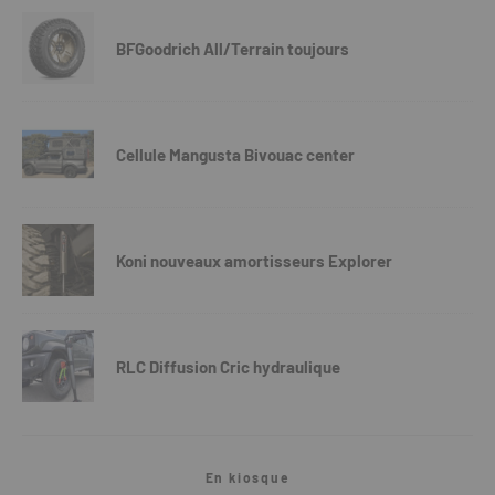
BFGoodrich All/Terrain toujours
Cellule Mangusta Bivouac center
Koni nouveaux amortisseurs Explorer
RLC Diffusion Cric hydraulique
En kiosque