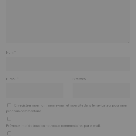
Nom
*
E-mail
*
Site web
Enregistrer mon nom, mon e-mail et mon site dans le navigateur pour mon
prochain commentaire.
Prévenez-moi de tous les nouveaux commentaires par e-mail.