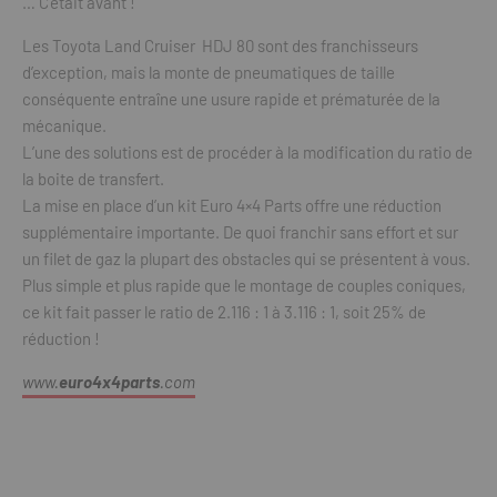
… C’était avant !
Les Toyota Land Cruiser HDJ 80 sont des franchisseurs
d’exception, mais la monte de pneumatiques de taille
conséquente entraîne une usure rapide et prématurée de la
mécanique.
L’une des solutions est de procéder à la modification du ratio de
la boite de transfert.
La mise en place d’un kit Euro 4×4 Parts offre une réduction
supplémentaire importante. De quoi franchir sans effort et sur
un filet de gaz la plupart des obstacles qui se présentent à vous.
Plus simple et plus rapide que le montage de couples coniques,
ce kit fait passer le ratio de 2.116 : 1 à 3.116 : 1, soit 25% de
réduction !
www.
euro4x4parts
.com