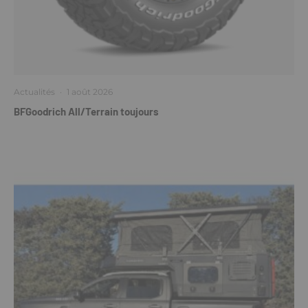
Actualités
·
1 août 2026
BFGoodrich All/Terrain toujours