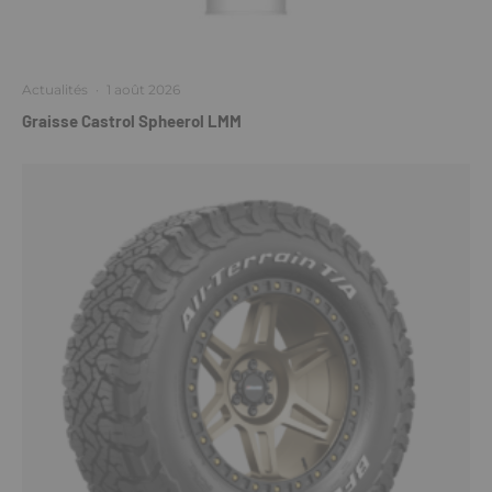
Actualités
·
1 août 2026
Graisse Castrol Spheerol LMM