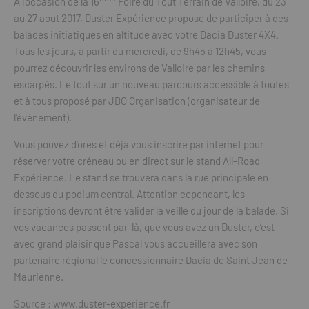
A l’occasion de la 16
Foire du Tout Terrain de Valloire, du 23
au 27 aout 2017, Duster Expérience propose de participer à des
balades initiatiques en altitude avec votre Dacia Duster 4X4.
Tous les jours, à partir du mercredi, de 9h45 à 12h45, vous
pourrez découvrir les environs de Valloire par les chemins
escarpés. Le tout sur un nouveau parcours accessible à toutes
et à tous proposé par JBO Organisation (organisateur de
l’événement).
Vous pouvez d’ores et déjà vous inscrire par internet pour
réserver votre créneau ou en direct sur le stand All-Road
Expérience. Le stand se trouvera dans la rue principale en
dessous du podium central. Attention cependant, les
inscriptions devront être valider la veille du jour de la balade. Si
vos vacances passent par-là, que vous avez un Duster, c’est
avec grand plaisir que Pascal vous accueillera avec son
partenaire régional le concessionnaire Dacia de Saint Jean de
Maurienne.
Source : www.duster-experience.fr