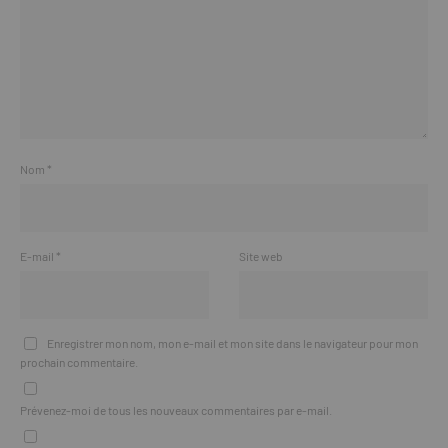
Nom
*
E-mail
*
Site web
Enregistrer mon nom, mon e-mail et mon site dans le navigateur pour mon
prochain commentaire.
Prévenez-moi de tous les nouveaux commentaires par e-mail.