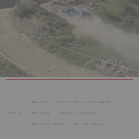
DACIA 4X4
DACIA 4X4 SAINT JEAN DE MAURIENNE
ÉTIQUETTES
DUSTER 4X4
DUSTER EXPÉRIENCE 4X4
DUSTER VALLOIRE 4X4
SALON VALLOIRE 4X4