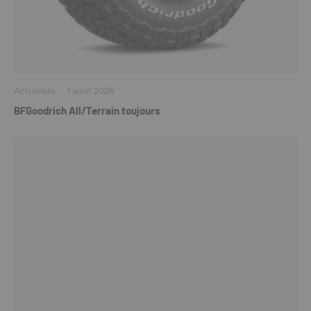
Actualités
·
1 août 2026
BFGoodrich All/Terrain toujours