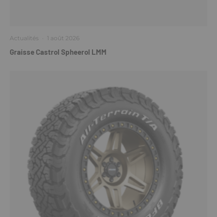
Actualités
·
1 août 2026
Graisse Castrol Spheerol LMM