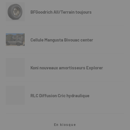
BFGoodrich All/Terrain toujours
Cellule Mangusta Bivouac center
Koni nouveaux amortisseurs Explorer
RLC Diffusion Cric hydraulique
En kiosque