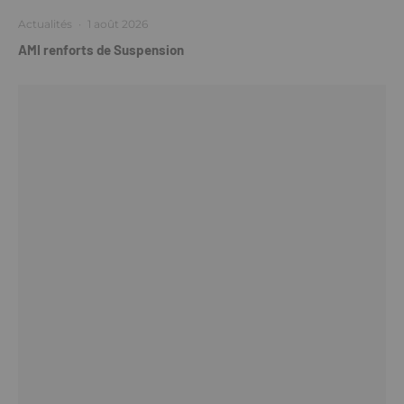
Actualités
·
1 août 2026
AMI renforts de Suspension