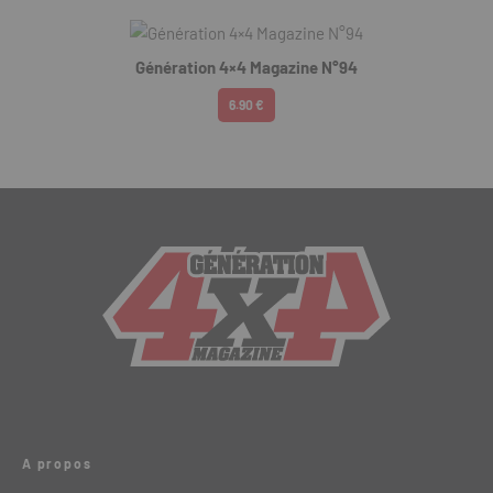
Génération 4×4 Magazine N°94
6.90 €
A propos