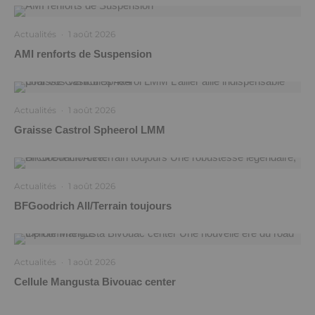
Actualités
·
1 août 2026
AMI renforts de Suspension
Actualités
·
1 août 2026
Graisse Castrol Spheerol LMM
Actualités
·
1 août 2026
BFGoodrich All/Terrain toujours
Actualités
·
1 août 2026
Cellule Mangusta Bivouac center