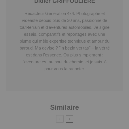
Didier GRIFFOULIERE
Rédacteur Génération 4x4. Photographe et
vidéaste depuis plus de 30 ans, passionné de
tout-terrain et d'aventures automobiles. Je signe
essais, comparatifs et reportages avec une
plume qui mêle expertise technique et amour du
baroud. Ma devise ? "In bezin veritas" – la vérité
est dans l'essence. Ou plus simplement :
l'aventure est au bout du chemin, et je suis là
pour vous la raconter.
Similaire