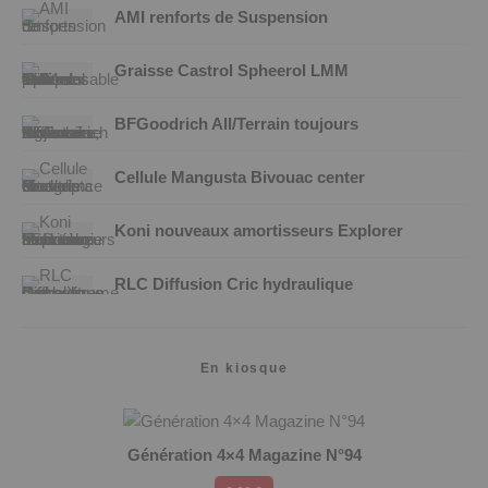
AMI renforts de Suspension
Graisse Castrol Spheerol LMM
BFGoodrich All/Terrain toujours
Cellule Mangusta Bivouac center
Koni nouveaux amortisseurs Explorer
RLC Diffusion Cric hydraulique
En kiosque
Génération 4×4 Magazine N°94