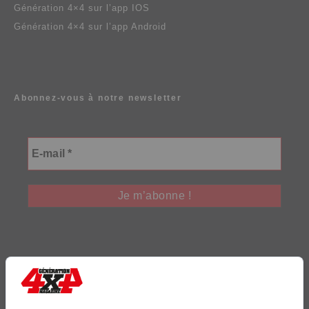
Génération 4×4 sur l’app IOS
Génération 4×4 sur l’app Android
Abonnez-vous à notre newsletter
Génération Electrique
Génération Sans Permis
VTTAE.fr
FullAttack