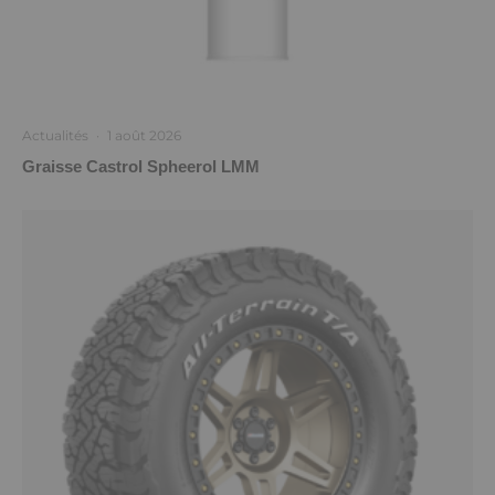
Actualités
·
1 août 2026
Graisse Castrol Spheerol LMM