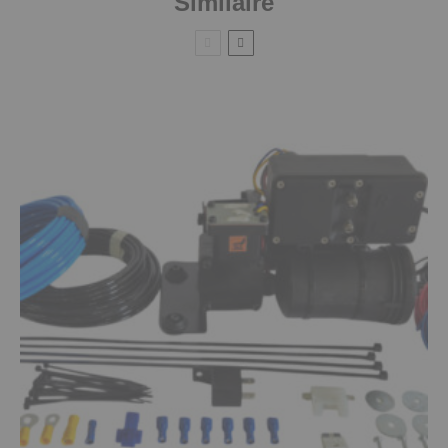
Similaire