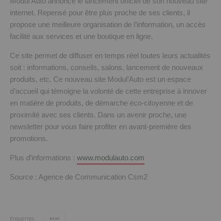
Modul’Auto annonce le lancement officiel de son nouveau site
internet. Repensé pour être plus proche de ses clients, il
propose une meilleure organisation de l’information, un accès
facilité aux services et une boutique en ligne.
Ce site permet de diffuser en temps réel toutes leurs actualités
soit : informations, conseils, salons, lancement de nouveaux
produits, etc. Ce nouveau site Modul’Auto est un espace
d’accueil qui témoigne la volonté de cette entreprise à innover
en matière de produits, de démarche éco-citoyenne et de
proximité avec ses clients. Dans un avenir proche, une
newsletter pour vous faire profiter en avant-première des
promotions.
Plus d’informations :
www.modulauto.com
Source : Agence de Communication Csm2
4X4
ÉTIQUETTES