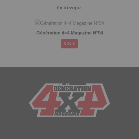
En kiosque
Génération 4×4 Magazine N°94
6.90 €