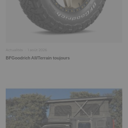
Actualités
·
1 août 2026
BFGoodrich All/Terrain toujours