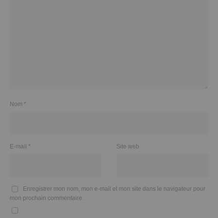
Nom
*
E-mail
*
Site web
Enregistrer mon nom, mon e-mail et mon site dans le navigateur pour
mon prochain commentaire.