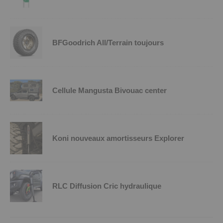
BFGoodrich All/Terrain toujours
Cellule Mangusta Bivouac center
Koni nouveaux amortisseurs Explorer
RLC Diffusion Cric hydraulique