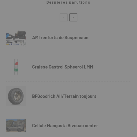
Dernières parutions
AMI renforts de Suspension
Graisse Castrol Spheerol LMM
BFGoodrich All/Terrain toujours
Cellule Mangusta Bivouac center