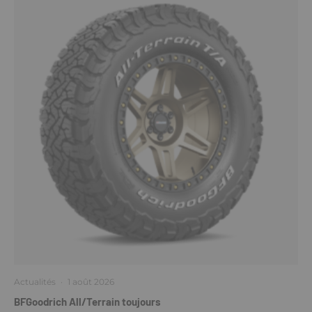
Actualités
·
1 août 2026
BFGoodrich All/Terrain toujours