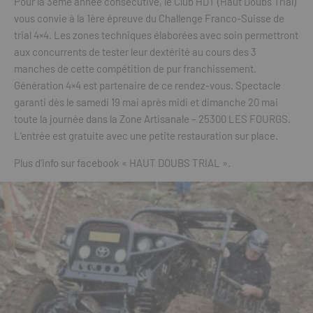
Pour la 3ème année consécutive, le Club HDT (Haut Doubs Trial)
vous convie à la 1ère épreuve du Challenge Franco-Suisse de
trial 4×4. Les zones techniques élaborées avec soin permettront
aux concurrents de tester leur dextérité au cours des 3
manches de cette compétition de pur franchissement.
Génération 4×4 est partenaire de ce rendez-vous. Spectacle
garanti dès le samedi 19 mai après midi et dimanche 20 mai
toute la journée dans la Zone Artisanale – 25300 LES FOURGS.
L’entrée est gratuite avec une petite restauration sur place.
Plus d’info sur facebook « HAUT DOUBS TRIAL ».