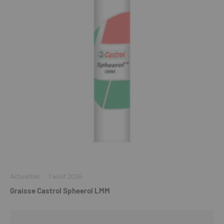
Actualités
·
1 août 2026
Graisse Castrol Spheerol LMM