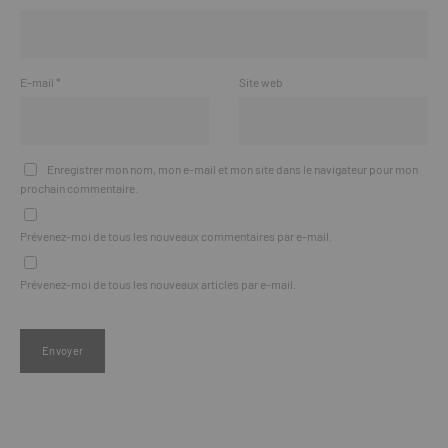
E-mail
*
Site web
Enregistrer mon nom, mon e-mail et mon site dans le navigateur pour mon
prochain commentaire.
Prévenez-moi de tous les nouveaux commentaires par e-mail.
Prévenez-moi de tous les nouveaux articles par e-mail.