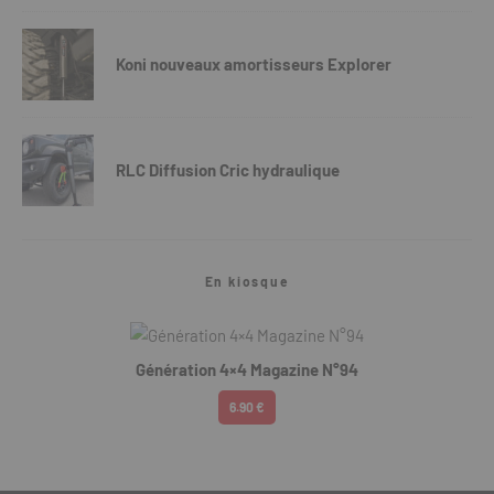
Koni nouveaux amortisseurs Explorer
RLC Diffusion Cric hydraulique
En kiosque
Génération 4×4 Magazine N°94
6.90 €