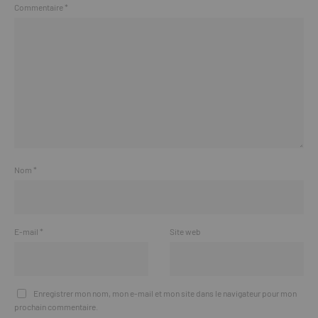
Commentaire
*
Nom
*
E-mail
*
Site web
Enregistrer mon nom, mon e-mail et mon site dans le navigateur pour mon
prochain commentaire.