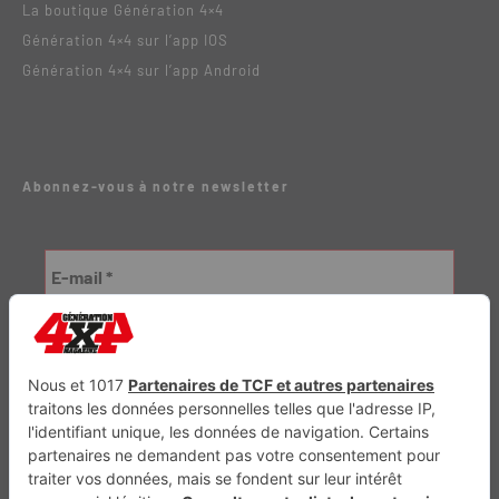
La boutique Génération 4×4
Génération 4×4 sur l’app IOS
Génération 4×4 sur l’app Android
Abonnez-vous à notre newsletter