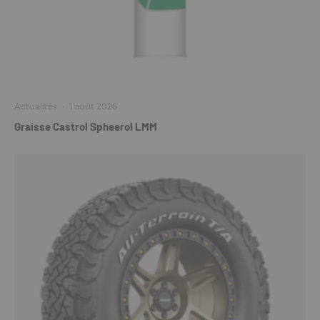
Actualités
·
1 août 2026
Graisse Castrol Spheerol LMM