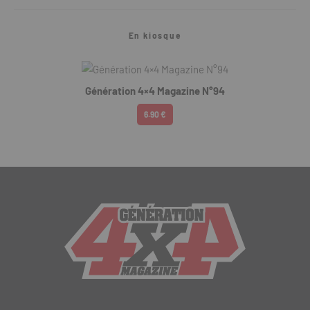
En kiosque
Génération 4×4 Magazine N°94
6.90 €