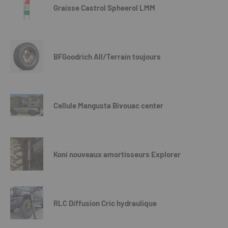
Graisse Castrol Spheerol LMM
BFGoodrich All/Terrain toujours
Cellule Mangusta Bivouac center
Koni nouveaux amortisseurs Explorer
RLC Diffusion Cric hydraulique