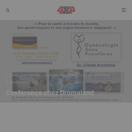
Charles Benhamou
·
Actualités
Communiqués de presse
·
9 décembre 2014
Conférence chez Dromaland