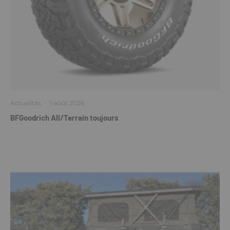
Actualités
·
1 août 2026
BFGoodrich All/Terrain toujours