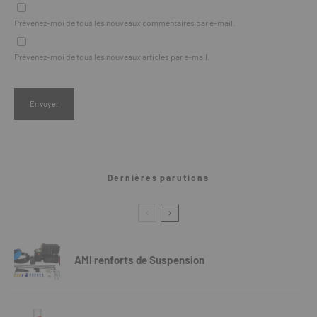
Prévenez-moi de tous les nouveaux commentaires par e-mail.
Prévenez-moi de tous les nouveaux articles par e-mail.
Dernières parutions
AMI renforts de Suspension