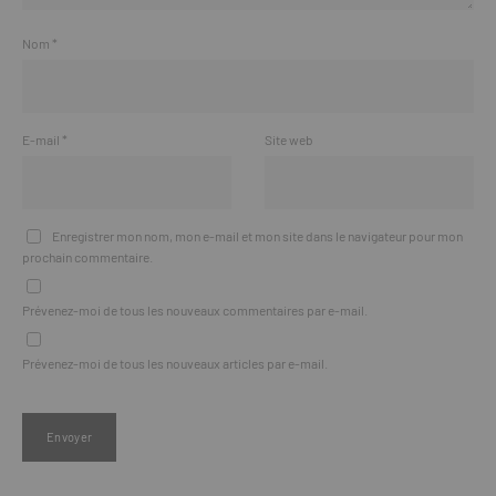
Nom
*
E-mail
*
Site web
Enregistrer mon nom, mon e-mail et mon site dans le navigateur pour mon
prochain commentaire.
Prévenez-moi de tous les nouveaux commentaires par e-mail.
Prévenez-moi de tous les nouveaux articles par e-mail.