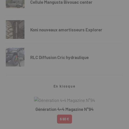
Cellule Mangusta Bivouac center
Koni nouveaux amortisseurs Explorer
RLC Diffusion Cric hydraulique
En kiosque
Génération 4×4 Magazine N°94
6.90 €