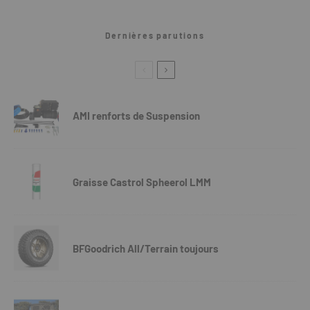
Dernières parutions
AMI renforts de Suspension
Graisse Castrol Spheerol LMM
BFGoodrich All/Terrain toujours