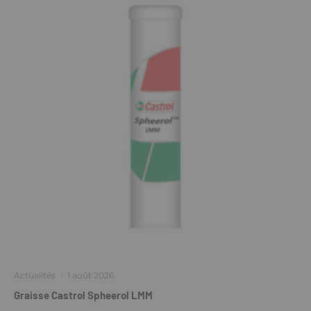
Actualités
·
1 août 2026
Graisse Castrol Spheerol LMM