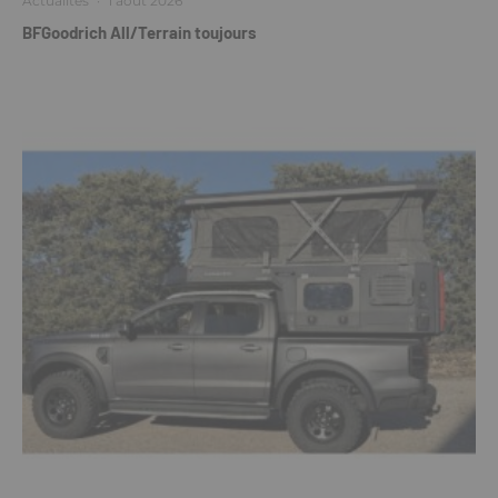
Actualités
·
1 août 2026
BFGoodrich All/Terrain toujours