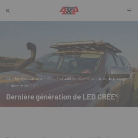
Charles Benhamou
·
4x4
Actualités
Communiqués de presse
·
21 décembre 2015
Dernière génération de LED CREE®