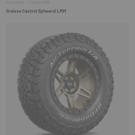
Actualités
·
1 août 2026
Graisse Castrol Spheerol LMM