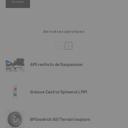
Dernières parutions
AMI renforts de Suspension
Graisse Castrol Spheerol LMM
BFGoodrich All/Terrain toujours