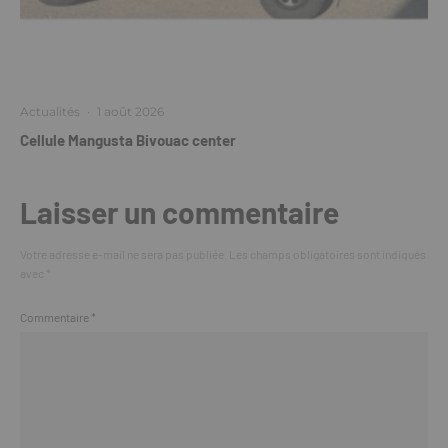
Actualités
·
1 août 2026
Cellule Mangusta Bivouac center
Laisser un commentaire
Votre adresse e-mail ne sera pas publiée.
Les champs obligatoires sont indiqués
avec
*
Commentaire
*