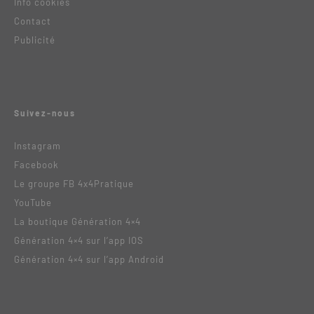
Info cookies
Contact
Publicité
Suivez-nous
Instagram
Facebook
Le groupe FB 4x4Pratique
YouTube
La boutique Génération 4×4
Génération 4×4 sur l’app IOS
Génération 4×4 sur l’app Android