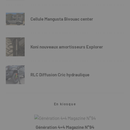
Cellule Mangusta Bivouac center
Koni nouveaux amortisseurs Explorer
RLC Diffusion Cric hydraulique
En kiosque
Génération 4×4 Magazine N°94