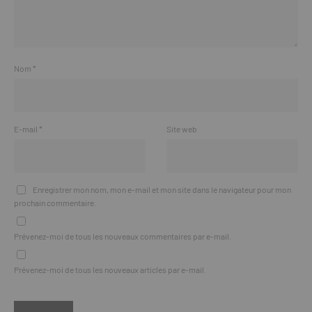
Nom
*
E-mail
*
Site web
Enregistrer mon nom, mon e-mail et mon site dans le navigateur pour mon
prochain commentaire.
Prévenez-moi de tous les nouveaux commentaires par e-mail.
Prévenez-moi de tous les nouveaux articles par e-mail.