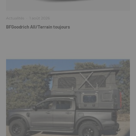
Actualités
·
1 août 2026
BFGoodrich All/Terrain toujours