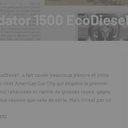
15 janvier 2015
ator 1500 EcoDiese
iesel”, a fait couler beaucoup d’encre et titille
 c’est American Car City qui dégaine le premier
insi rehaussée et nantie de grosses roues, gagne
s réussie que celle de série. Mais il n’est pas ici
#10