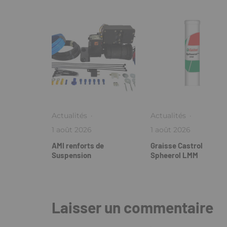
Actualités
·
Actualités
·
1 août 2026
1 août 2026
AMI renforts de
Graisse Castrol
Suspension
Spheerol LMM
Laisser un commentaire