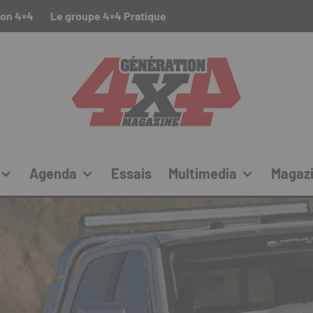
ion 4×4
Le groupe 4×4 Pratique
Agenda
Essais
Multimedia
Magaz