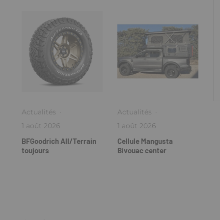
Actualités
·
Actualités
·
1 août 2026
1 août 2026
BFGoodrich All/Terrain
Cellule Mangusta
toujours
Bivouac center