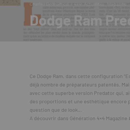
Charles Benhamou
·
4x4
Actualités
Magazine
·
Dodge Ram Pred
Ce Dodge Ram, dans cette configuration “EcoD
déjà nombre de préparateurs patentés. Mais
avec cette superbe version Predator qui, a
des proportions et une esthétique encore plu
question que de look…
A découvrir dans Génération 4×4 Magazine 