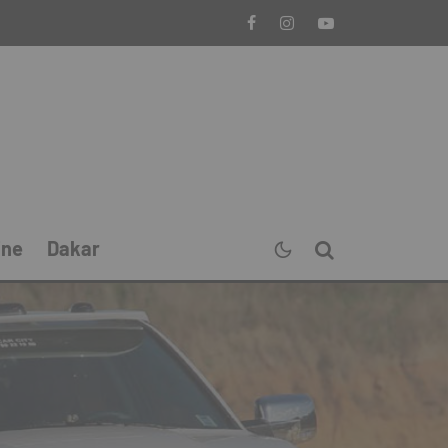
ine
Dakar