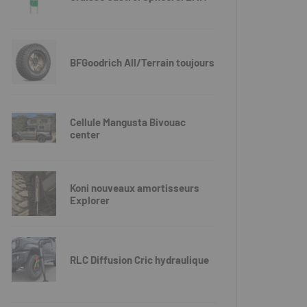
BFGoodrich All/Terrain toujours
Cellule Mangusta Bivouac
center
Koni nouveaux amortisseurs
Explorer
RLC Diffusion Cric hydraulique