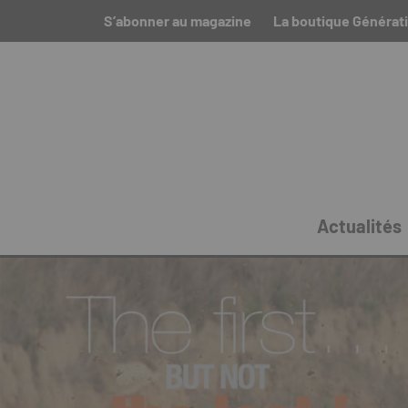
S’abonner au magazine
La boutique Générat
Actualités