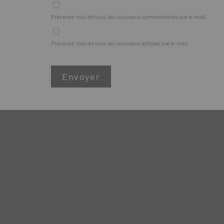
Prévenez-moi de tous les nouveaux commentaires par e-mail.
Prévenez-moi de tous les nouveaux articles par e-mail.