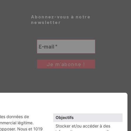
Abonnez-vous à notre
newsletter
Retour en haut
RESSE
Escapade
Maisons A Vivre