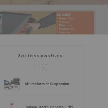
l
Dernières parutions
AMI renforts de Suspension
Graisse Castrol Spheerol LMM