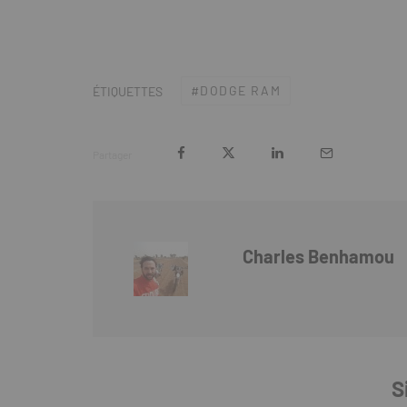
DODGE RAM
ÉTIQUETTES
Partager
Charles Benhamou
S