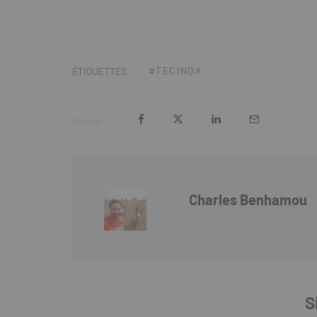
TECINOX
ÉTIQUETTES
Partager
Charles Benhamou
S