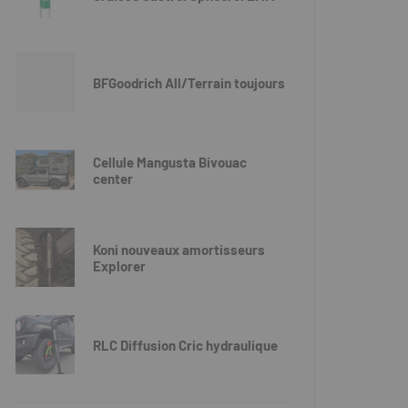
BFGoodrich All/Terrain toujours
Cellule Mangusta Bivouac
center
Koni nouveaux amortisseurs
Explorer
RLC Diffusion Cric hydraulique