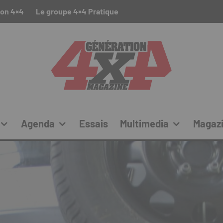
ion 4×4
Le groupe 4×4 Pratique
Agenda
Essais
Multimedia
Magaz