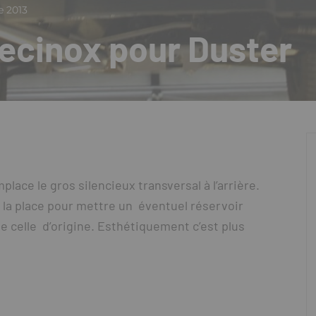
e 2013
cinox pour Duster
ace le gros silencieux transversal à l’arrière.
e la place pour mettre un éventuel réservoir
e celle d’origine. Esthétiquement c’est plus