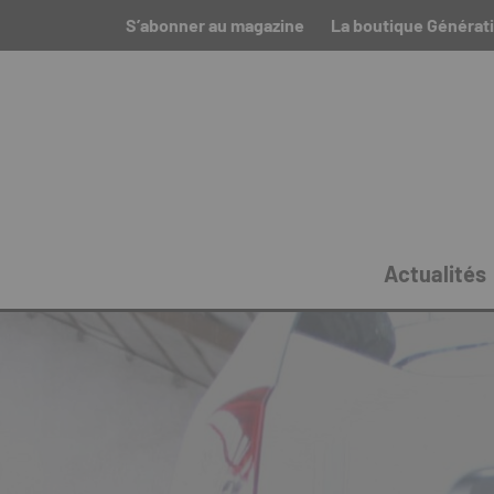
S’abonner au magazine
La boutique Générat
Actualités