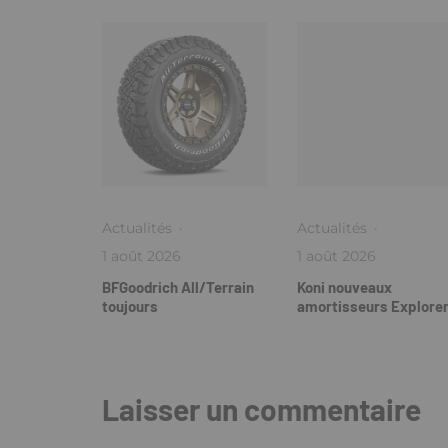
Actualités
·
Actualités
·
1 août 2026
1 août 2026
BFGoodrich All/Terrain
Koni nouveaux
toujours
amortisseurs Explore
Laisser un commentaire