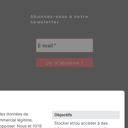
Abonnez-vous à notre
newsletter
Retour en haut
RESSE
Escapade
Maisons A Vivre