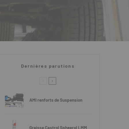
Dernières parutions
AMI renforts de Suspension
Graisse Castrol Spheerol LMM