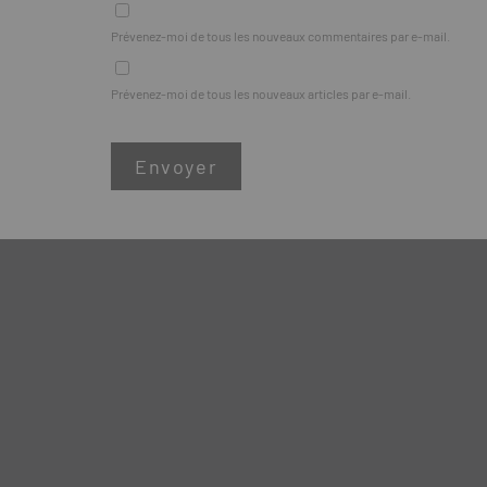
Prévenez-moi de tous les nouveaux commentaires par e-mail.
Prévenez-moi de tous les nouveaux articles par e-mail.