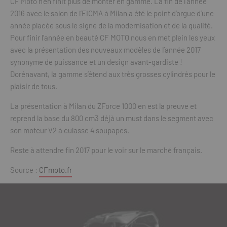
CF Moto n’en finit plus de monter en gamme. La fin de l’année
2016 avec le salon de l’EICMA à Milan a été le point d’orgue d’une
année placée sous le signe de la modernisation et de la qualité.
Pour finir l’année en beauté CF MOTO nous en met plein les yeux
avec la présentation des nouveaux modèles de l’année 2017
synonyme de puissance et un design avant-gardiste !
Dorénavant, la gamme s’étend aux très grosses cylindrés pour le
plaisir de tous.
La présentation à Milan du ZForce 1000 en est la preuve et
reprend la base du 800 cm3 déjà un must dans le segment avec
son moteur V2 à culasse 4 soupapes.
Reste à attendre fin 2017 pour le voir sur le marché français.
Source :
CFmoto.fr