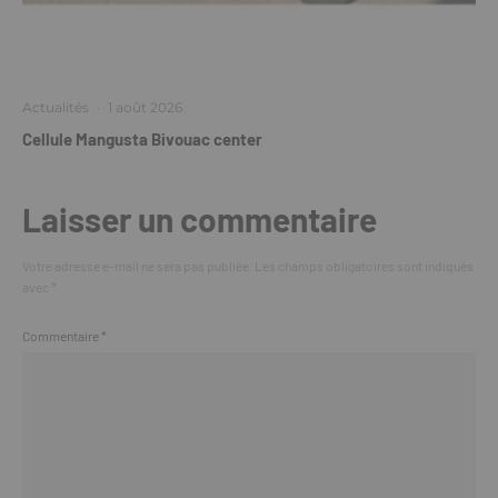
Actualités
·
1 août 2026
Cellule Mangusta Bivouac center
Laisser un commentaire
Votre adresse e-mail ne sera pas publiée.
Les champs obligatoires sont indiqués
avec
*
Commentaire
*