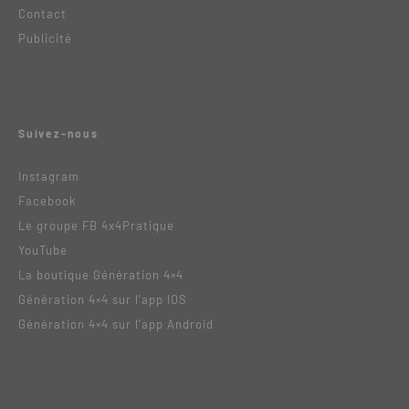
Contact
Publicité
Suivez-nous
Instagram
Facebook
Le groupe FB 4x4Pratique
YouTube
La boutique Génération 4×4
Génération 4×4 sur l’app IOS
Génération 4×4 sur l’app Android