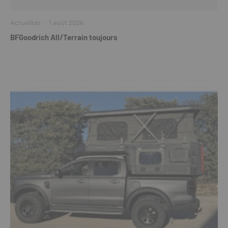
Actualités
·
1 août 2026
BFGoodrich All/Terrain toujours