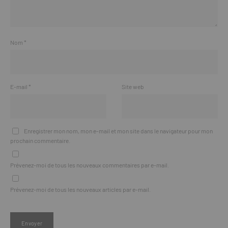
Nom
*
E-mail
*
Site web
Enregistrer mon nom, mon e-mail et mon site dans le navigateur pour mon
prochain commentaire.
Prévenez-moi de tous les nouveaux commentaires par e-mail.
Prévenez-moi de tous les nouveaux articles par e-mail.