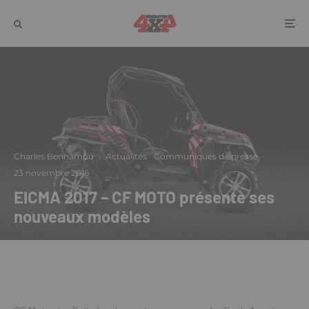
Charles Benhamou
·
Actualités
Communiqués de presse
·
23 novembre 2016
EICMA 2017 – CF MOTO présente ses
nouveaux modèles