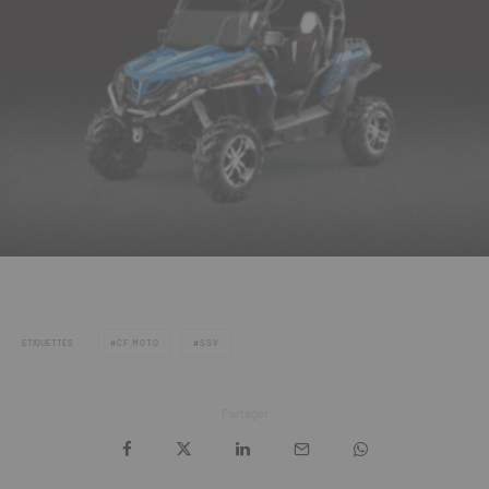
ÉTIQUETTES
CF MOTO
SSV
Partager