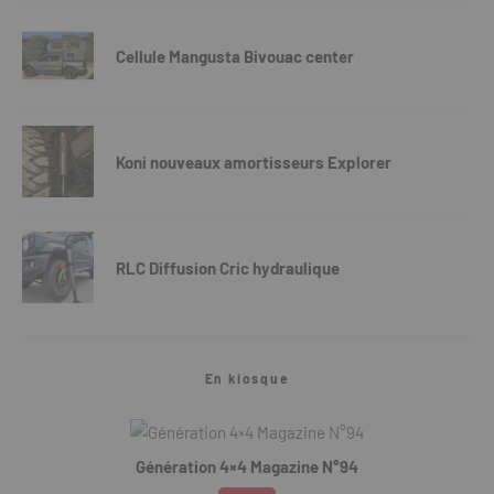
Cellule Mangusta Bivouac center
Koni nouveaux amortisseurs Explorer
RLC Diffusion Cric hydraulique
En kiosque
Génération 4×4 Magazine N°94