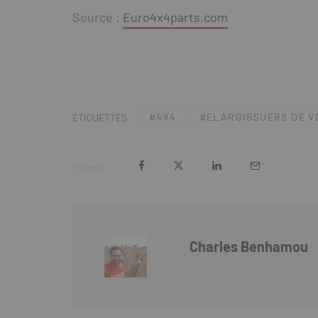
Source :
Euro4x4parts.com
4X4
ELARGISSUERS DE V
ÉTIQUETTES
Partager
Charles Benhamou