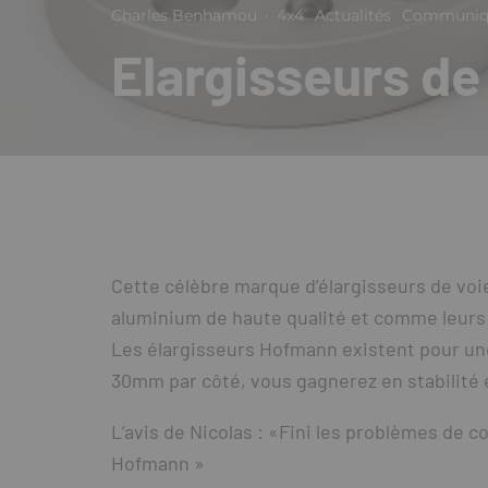
Charles Benhamou
·
4x4
Actualités
Communiqu
Elargisseurs d
Cette célèbre marque d’élargisseurs de vo
aluminium de haute qualité et comme leur
Les élargisseurs Hofmann existent pour une
30mm par côté, vous gagnerez en stabilité e
L’avis de Nicolas : «Fini les problèmes de 
Hofmann »