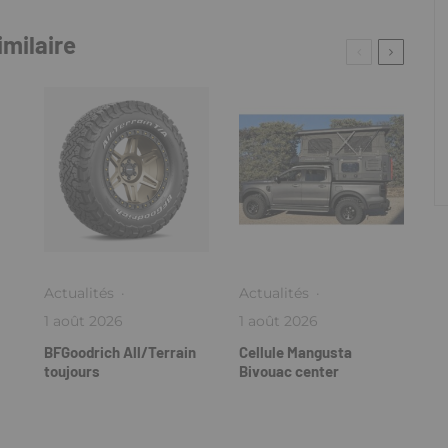
imilaire
Actualités
·
Actualités
·
1 août 2026
1 août 2026
BFGoodrich All/Terrain
Cellule Mangusta
toujours
Bivouac center