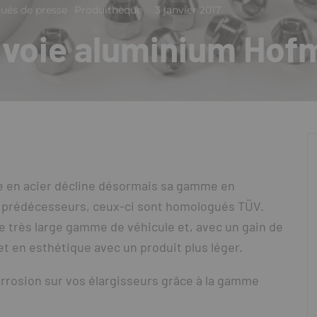
és de presse
Produithèque
·
3 janvier 2017
e voie aluminium Ho
ie en acier décline désormais sa gamme en
s prédécesseurs, ceux-ci sont homologués TÜV.
 très large gamme de véhicule et, avec un gain de
t en esthétique avec un produit plus léger.
corrosion sur vos élargisseurs grâce à la gamme