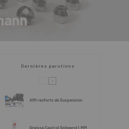
fmann
Dernières parutions
AMI renforts de Suspension
Graisse Castrol Spheerol LMM