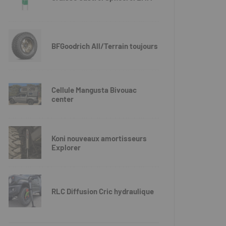
BFGoodrich All/Terrain toujours
Cellule Mangusta Bivouac
center
Koni nouveaux amortisseurs
Explorer
RLC Diffusion Cric hydraulique