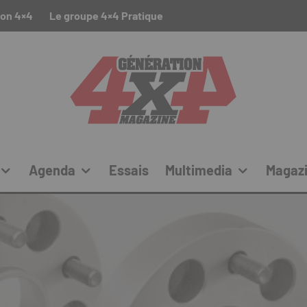
ion 4×4
Le groupe 4×4 Pratique
Agenda
Essais
Multimedia
Magaz