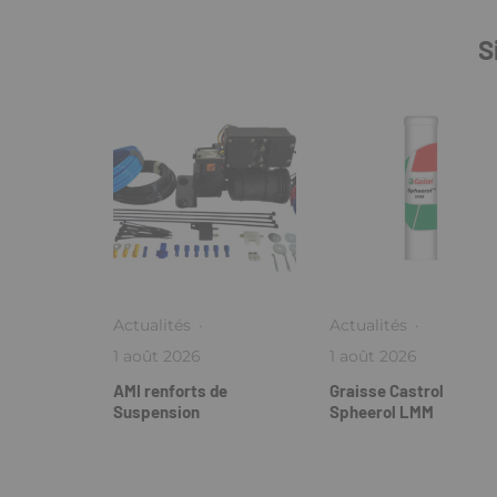
S
Actualités
·
Actualités
·
1 août 2026
1 août 2026
AMI renforts de
Graisse Castrol
Suspension
Spheerol LMM