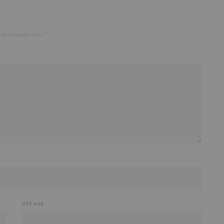
ont indiqués avec
*
Site web