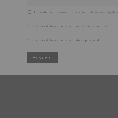
Enregistrer mon nom, mon e-mail et mon site dans le navigate
Prévenez-moi de tous les nouveaux commentaires par e-mail.
Prévenez-moi de tous les nouveaux articles par e-mail.