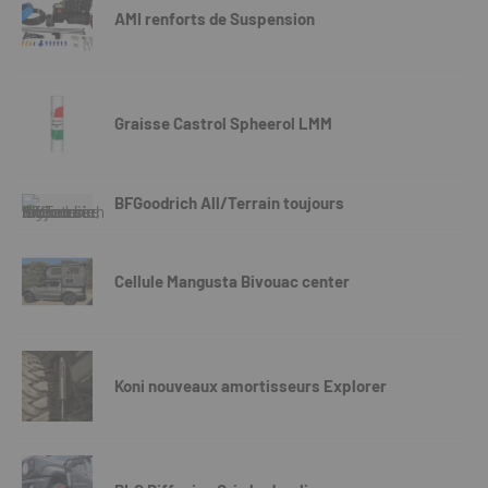
AMI renforts de Suspension
Graisse Castrol Spheerol LMM
BFGoodrich All/Terrain toujours
Cellule Mangusta Bivouac center
Koni nouveaux amortisseurs Explorer