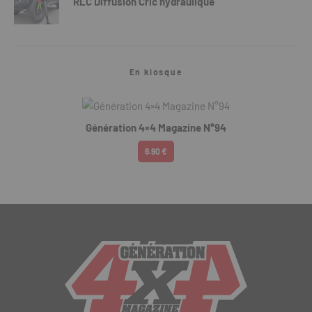
RLC Diffusion Cric hydraulique
En kiosque
Génération 4×4 Magazine N°94
6.90 €