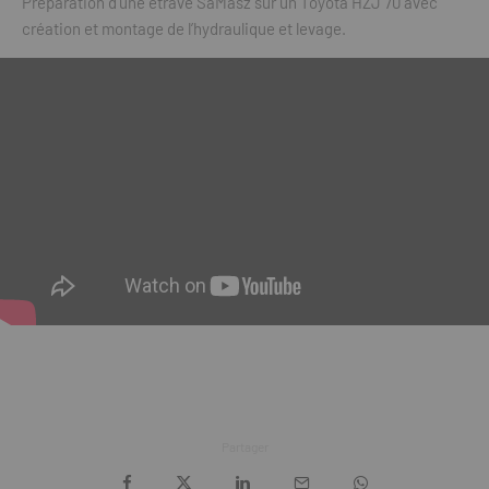
Préparation d’une étrave SaMasz sur un Toyota HZJ 70 avec
création et montage de l’hydraulique et levage.
Partager