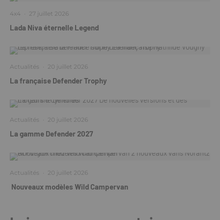
4x4
·
27 juillet 2026
Lada Niva éternelle Legend
Actualités
·
20 juillet 2026
La française Defender Trophy
Actualités
·
20 juillet 2026
La gamme Defender 2027
Actualités
·
20 juillet 2026
Nouveaux modèles Wild Campervan