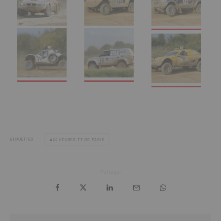
ÉTIQUETTES
24 HEURES TT DE PARIS
Partager