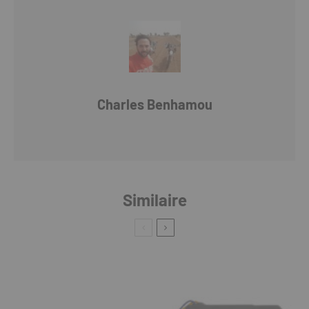
Charles Benhamou
Similaire