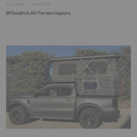
Actualités
·
1 août 2026
BFGoodrich All/Terrain toujours