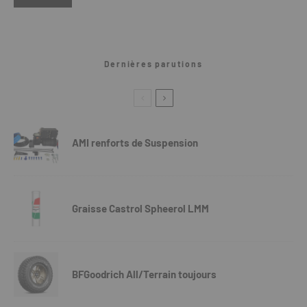
Dernières parutions
AMI renforts de Suspension
Graisse Castrol Spheerol LMM
BFGoodrich All/Terrain toujours