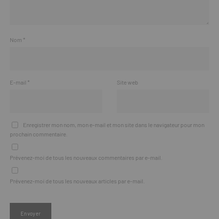
Nom
*
E-mail
*
Site web
Enregistrer mon nom, mon e-mail et mon site dans le navigateur pour mon
prochain commentaire.
Prévenez-moi de tous les nouveaux commentaires par e-mail.
Prévenez-moi de tous les nouveaux articles par e-mail.