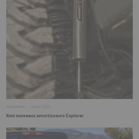
Actualités
·
1 août 2026
Koni nouveaux amortisseurs Explorer