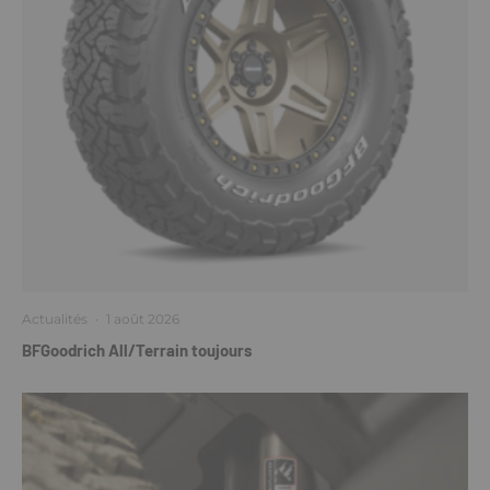
Actualités
·
1 août 2026
BFGoodrich All/Terrain toujours