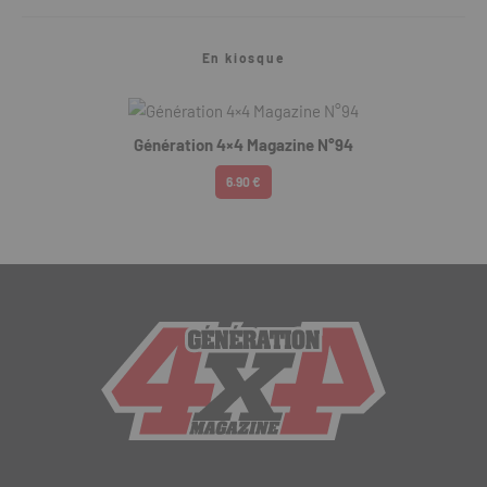
En kiosque
Génération 4×4 Magazine N°94
6.90 €