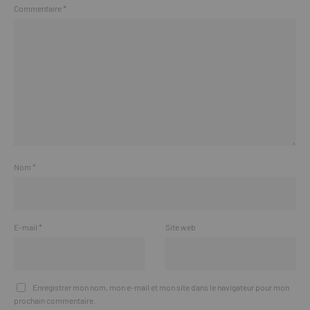
Commentaire
*
Nom
*
E-mail
*
Site web
Enregistrer mon nom, mon e-mail et mon site dans le navigateur pour mon
prochain commentaire.