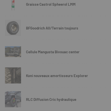
Graisse Castrol Spheerol LMM
BFGoodrich All/Terrain toujours
Cellule Mangusta Bivouac center
Koni nouveaux amortisseurs Explorer
RLC Diffusion Cric hydraulique