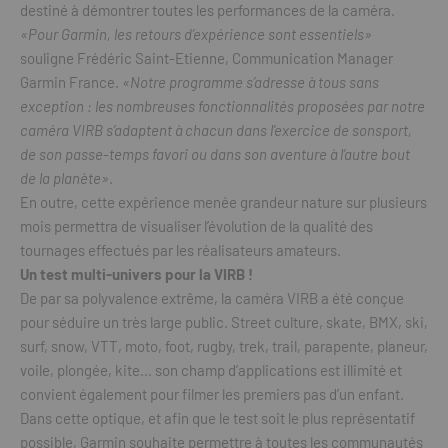
destiné à démontrer toutes les performances de la caméra.
«Pour Garmin, les retours d’expérience sont essentiels»
souligne Frédéric Saint-Etienne, Communication Manager
Garmin France.
«Notre programme s’adresse à tous sans
exception : les nombreuses fonctionnalités proposées par notre
caméra VIRB s’adaptent à chacun dans l’exercice de sonsport,
de son passe-temps favori ou dans son aventure à l’autre bout
de la planète»
.
En outre, cette expérience menée grandeur nature sur plusieurs
mois permettra de visualiser l’évolution de la qualité des
tournages effectués par les réalisateurs amateurs.
Un test multi-univers pour la VIRB !
De par sa polyvalence extrême, la caméra VIRB a été conçue
pour séduire un très large public. Street culture, skate, BMX, ski,
surf, snow, VTT, moto, foot, rugby, trek, trail, parapente, planeur,
voile, plongée, kite… son champ d’applications est illimité et
convient également pour filmer les premiers pas d’un enfant.
Dans cette optique, et afin que le test soit le plus représentatif
possible, Garmin souhaite permettre à toutes les communautés