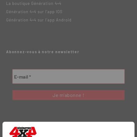
La boutique Génération 4×4
Génération 4×4 sur l’app IOS
Génération 4×4 sur l’app Android
Abonnez-vous à notre newsletter