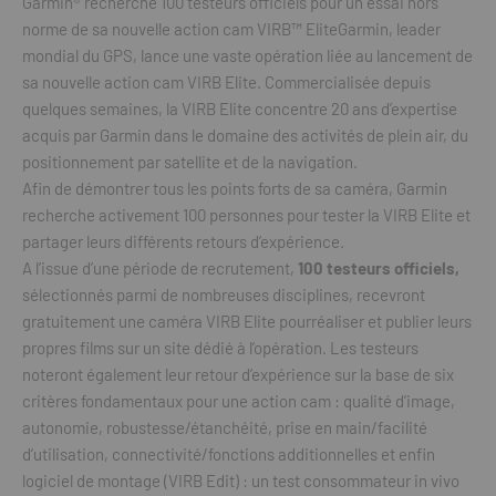
Garmin® recherche 100 testeurs officiels pour un essai hors
norme de sa nouvelle action cam VIRB™ EliteGarmin, leader
mondial du GPS, lance une vaste opération liée au lancement de
sa nouvelle action cam VIRB Elite. Commercialisée depuis
quelques semaines, la VIRB Elite concentre 20 ans d’expertise
acquis par Garmin dans le domaine des activités de plein air, du
positionnement par satellite et de la navigation.
Afin de démontrer tous les points forts de sa caméra, Garmin
recherche activement 100 personnes pour tester la VIRB Elite et
partager leurs différents retours d’expérience.
A l’issue d’une période de recrutement,
100 testeurs officiels,
sélectionnés parmi de nombreuses disciplines, recevront
gratuitement une caméra VIRB Elite pourréaliser et publier leurs
propres films sur un site dédié à l’opération. Les testeurs
noteront également leur retour d’expérience sur la base de six
critères fondamentaux pour une action cam : qualité d’image,
autonomie, robustesse/étanchéité, prise en main/facilité
d’utilisation, connectivité/fonctions additionnelles et enfin
logiciel de montage (VIRB Edit) : un test consommateur in vivo