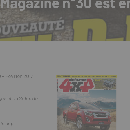
 Magazine n°30 est e
– Février 2017
gas et au Salon de
 le cap