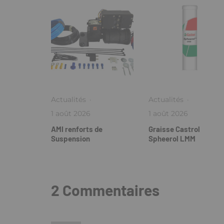
Actualités
·
Actualités
·
1 août 2026
1 août 2026
AMI renforts de
Graisse Castrol
Suspension
Spheerol LMM
2 Commentaires