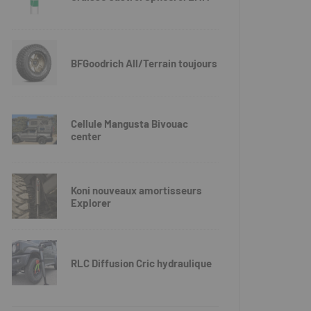
BFGoodrich All/Terrain toujours
Cellule Mangusta Bivouac
center
Koni nouveaux amortisseurs
Explorer
RLC Diffusion Cric hydraulique