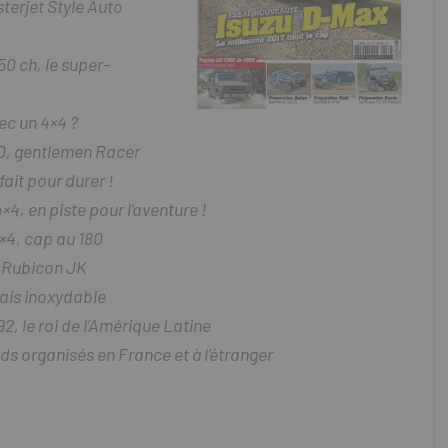
terjet Style Auto
0 ch, le super-
vec un 4×4 ?
TD, gentlemen Racer
ait pour durer !
, en piste pour l’aventure !
×4, cap au 180
 Rubicon JK
çais inoxydable
, le roi de l’Amérique Latine
ids organisés en France et à l’étranger