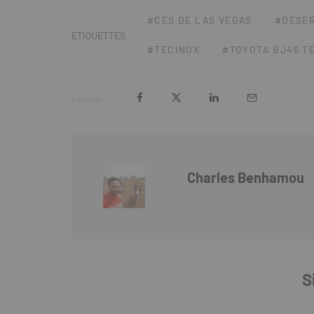
CES DE LAS VEGAS
DESER
ÉTIQUETTES
TECINOX
TOYOTA BJ46 T
Partager
Charles Benhamou
S