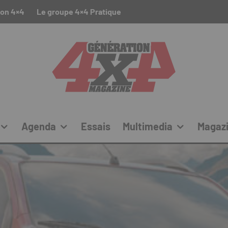
ion 4×4
Le groupe 4×4 Pratique
Agenda
Essais
Multimedia
Magaz