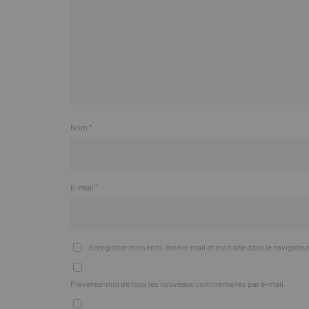
Nom
*
E-mail
*
Enregistrer mon nom, mon e-mail et mon site dans le navigate
Prévenez-moi de tous les nouveaux commentaires par e-mail.