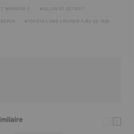
T WARRIOR 3
SALON DE DETROIT
ESEVEN
TOYOTA LAND CRUISER FJ62 DE 1992
imilaire