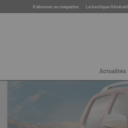
S’abonner au magazine
La boutique Générat
Actualités