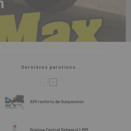
n
Dernières parutions
AMI renforts de Suspension
Graisse Castrol Spheerol LMM