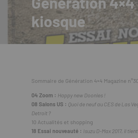
Génération 4×4
kiosque
Sommaire de Génération 4×4 Magazine n°30 
04 Zoom :
Happy new Doonies !
08 Salons US :
Quoi de neuf au CES de Las Ve
Detroit ?
10 Actualités et shopping
18 Essai nouveauté :
Isuzu D-Max 2017, il tient