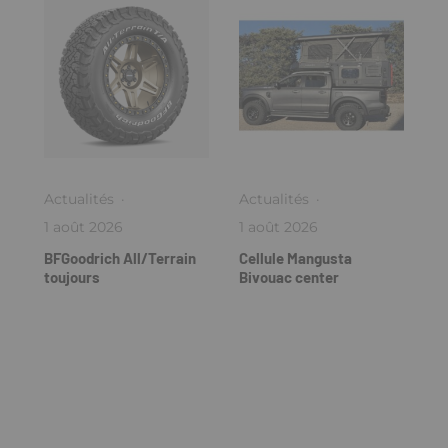
Actualités
·
Actualités
·
1 août 2026
1 août 2026
BFGoodrich All/Terrain
Cellule Mangusta
toujours
Bivouac center