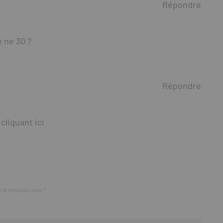
Répondre
 ne 30 ?
Répondre
n
cliquant ici
ont indiqués avec
*