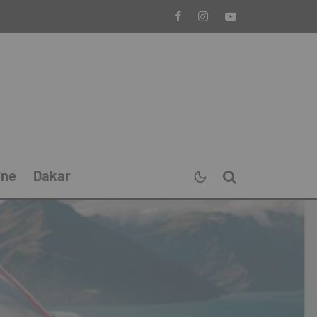
ine
Dakar