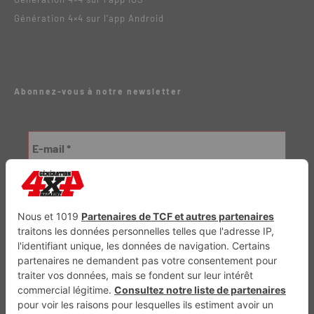
Génération 4×4 sur l’app Android
Abonnez-vous à notre newsletter
Génération Electrique
Génération Sans Permis
VTTAE.fr
FullAttack