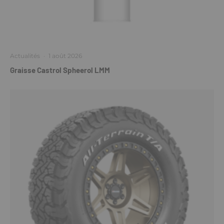
Actualités
·
1 août 2026
Graisse Castrol Spheerol LMM