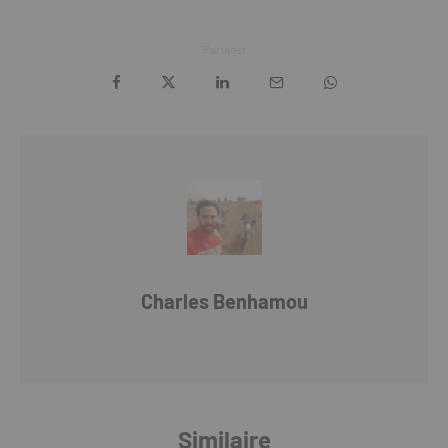
Partager
Charles Benhamou
Similaire