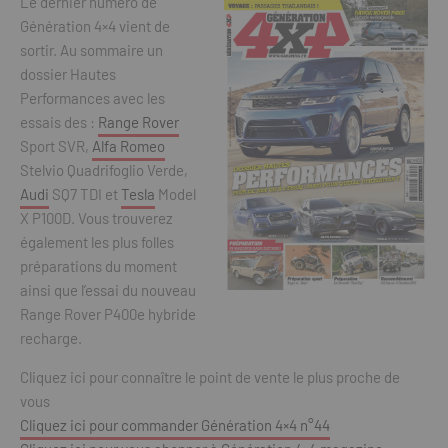
Le dernier numéro de
Génération 4×4 vient de
sortir. Au sommaire un
dossier Hautes
Performances avec les
essais des :
Range Rover
Sport SVR,
Alfa Romeo
Stelvio Quadrifoglio Verde,
Audi
SQ7 TDI et
Tesla
Model
X P100D. Vous trouverez
également les plus folles
préparations du moment
ainsi que l’essai du nouveau
Range Rover P400e hybride
recharge.
Cliquez ici pour connaître le point de vente le plus proche de
vous
Cliquez ici pour commander Génération 4×4 n°44