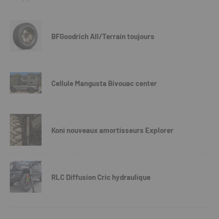
BFGoodrich All/Terrain toujours
Cellule Mangusta Bivouac center
Koni nouveaux amortisseurs Explorer
RLC Diffusion Cric hydraulique