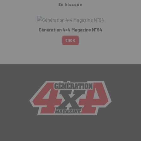
En kiosque
Génération 4×4 Magazine N°94
6.90 €