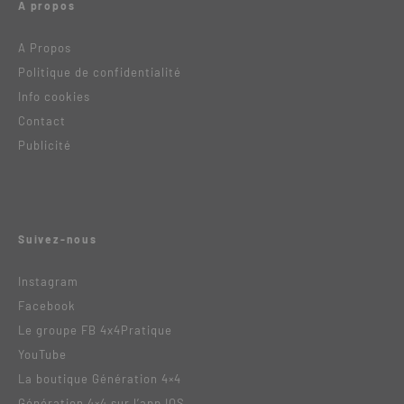
A propos
A Propos
Politique de confidentialité
Info cookies
Contact
Publicité
Suivez-nous
Instagram
Facebook
Le groupe FB 4x4Pratique
YouTube
La boutique Génération 4×4
Génération 4×4 sur l’app IOS