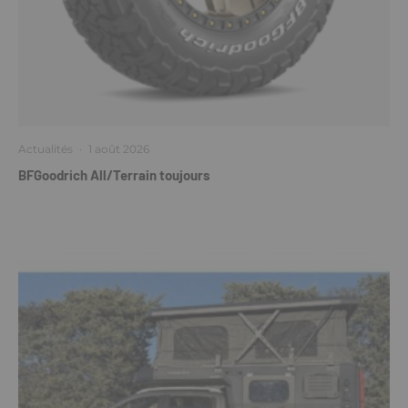
Actualités
·
1 août 2026
BFGoodrich All/Terrain toujours