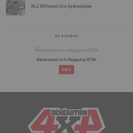
RLC Diffusion Cric hydraulique
En kiosque
Génération 4×4 Magazine N°94
6.90 €