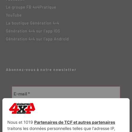
Le groupe FB 4x4Pratique
YouTube
La boutique Génération 4×4
Génération 4×4 sur l’app IOS
Génération 4×4 sur l’app Android
Abonnez-vous à notre newsletter