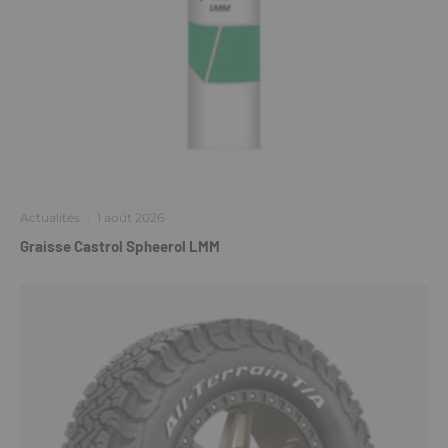
Actualités
·
1 août 2026
Graisse Castrol Spheerol LMM