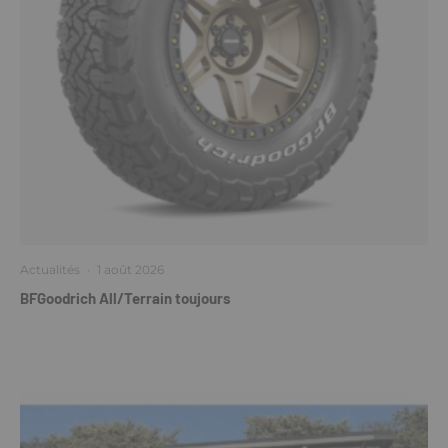
Actualités
·
1 août 2026
BFGoodrich All/Terrain toujours