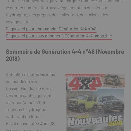
Toutes les nouveautés qui vont marquer l’année 2019 sont dans
le dernier numéro. Retrouvez également un dossier sur
l’hydrogène, des prépas, des collectors, des rallyes, des
voyages, etc…
Cliquez ici pour commander Génération 4×4 n°48
Cliquez ici pour vous abonner à Génération 4×4 magazine
Sommaire de Génération 4×4 n°48 (Novembre
2018)
Actualité : Toutes les infos
du monde du 4×4
Dossier Mondial de Paris :
Ces nouveautés qui vont
marquer l’année 2019
Techno : L’hydrogène,
carburant du futur ?
Essai nouveauté : Audi Q8,
le rêve américain à