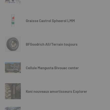
Graisse Castrol Spheerol LMM
BFGoodrich All/Terrain toujours
Cellule Mangusta Bivouac center
Koni nouveaux amortisseurs Explorer