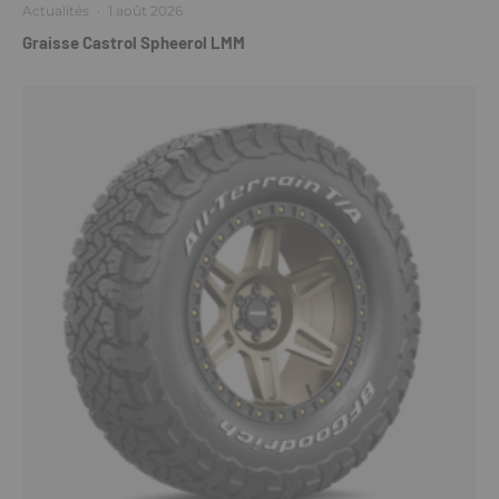
Actualités
·
1 août 2026
Graisse Castrol Spheerol LMM