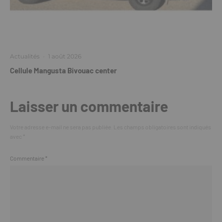
Actualités
·
1 août 2026
Cellule Mangusta Bivouac center
Laisser un commentaire
Votre adresse e-mail ne sera pas publiée.
Les champs obligatoires sont indiqués
avec
*
Commentaire
*