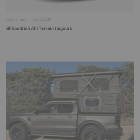
Actualités
·
1 août 2026
BFGoodrich All/Terrain toujours