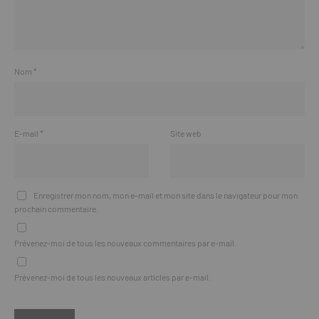
Nom
*
E-mail
*
Site web
Enregistrer mon nom, mon e-mail et mon site dans le navigateur pour mon
prochain commentaire.
Prévenez-moi de tous les nouveaux commentaires par e-mail.
Prévenez-moi de tous les nouveaux articles par e-mail.