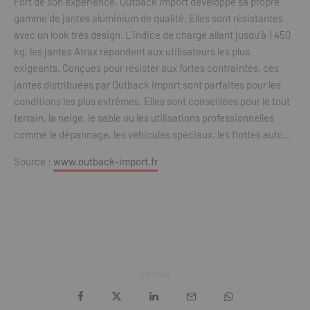
Fort de son expérience, Outback Import développe sa propre
gamme de jantes aluminium de qualité. Elles sont résistantes
avec un look très design. L’indice de charge allant jusqu’à 1 450
kg, les jantes Atrax répondent aux utilisateurs les plus
exigeants. Conçues pour résister aux fortes contraintes, ces
jantes distribuées par Outback Import sont parfaites pour les
conditions les plus extrêmes. Elles sont conseillées pour le tout
terrain, la neige, le sable ou les utilisations professionnelles
comme le dépannage, les véhicules spéciaux, les flottes auto…
Source :
www.outback-import.fr
Partager