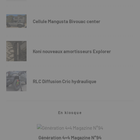
Cellule Mangusta Bivouac center
Koni nouveaux amortisseurs Explorer
RLC Diffusion Cric hydraulique
En kiosque
Génération 4×4 Magazine N°94