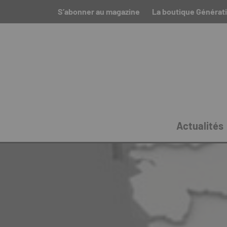
S’abonner au magazine
La boutique Générat
Actualités