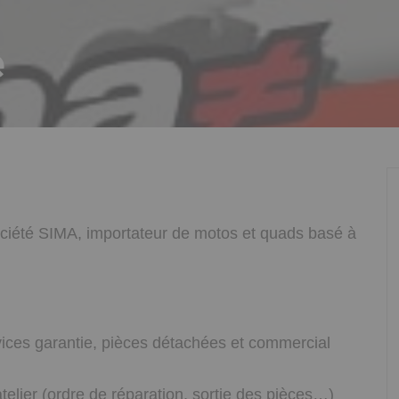
e
ciété SIMA, importateur de motos et quads basé à
ervices garantie, pièces détachées et commercial
atelier (ordre de réparation, sortie des pièces…)