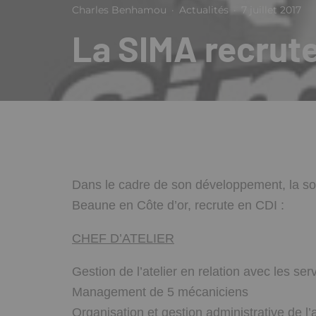
Charles Benhamou
·
Actualités
·
7 juillet 2017
La SIMA recrut
Dans le cadre de son développement, la so
Beaune en Côte d’or, recrute en CDI :
CHEF D’ATELIER
Gestion de l’atelier en relation avec les s
Management de 5 mécaniciens
Organisation et gestion administrative de l’