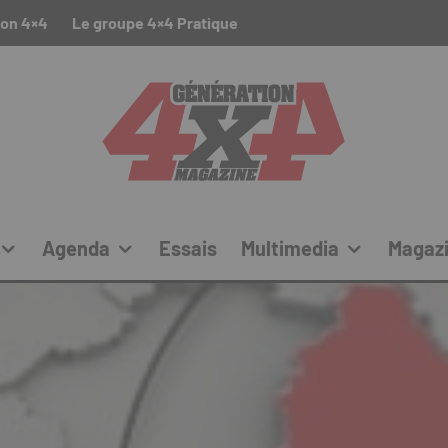
ion 4×4
Le groupe 4×4 Pratique
Agenda
Essais
Multimedia
Magaz