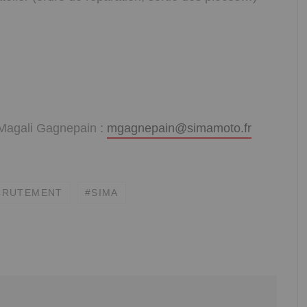
 Magali Gagnepain :
mgagnepain@simamoto.fr
CRUTEMENT
SIMA