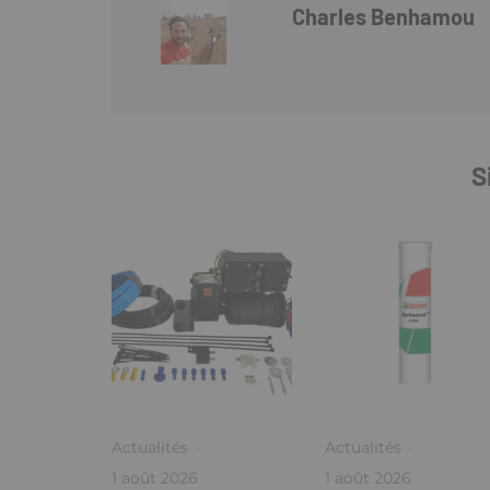
Charles Benhamou
S
Actualités
·
Actualités
·
1 août 2026
1 août 2026