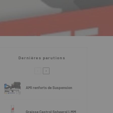
Dernières parutions
AMI renforts de Suspension
Graisse Castrol Spheerol LMM