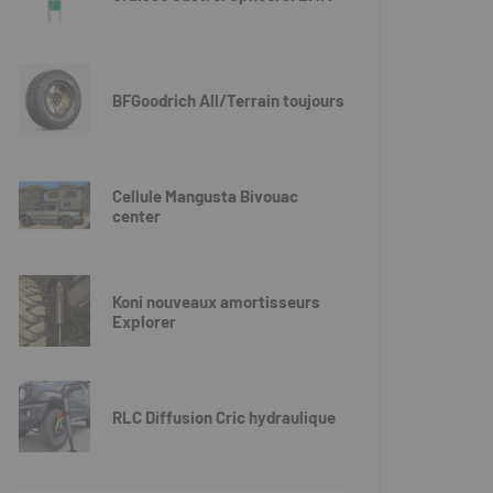
BFGoodrich All/Terrain toujours
Cellule Mangusta Bivouac
center
Koni nouveaux amortisseurs
Explorer
RLC Diffusion Cric hydraulique