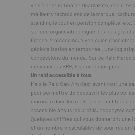
vols à destination de Ouarzazate, sécurité 
meilleurs techniciens de la marque, carbura
standing le tout en pension complète, etc.
sur une organisation digne des plus grands r
France, 2 médecins, 4 véhicules d’assistance
géolocalisation en temps réel. Une logistique
concessions du monde. Sur ce Raid Maroc o
mécaniciens BRP, 5 semi-remorques.
Un raid accessible à tous
Mais le Raid Can-Am c’est avant tout une se
pour permettre de découvrir les plus belles 
marocain dans les meilleures conditions po
accessible à tous les profils, néophytes c
Quelques chiffres qui vous donneront une i
et un nombre incalculables de sourires en f