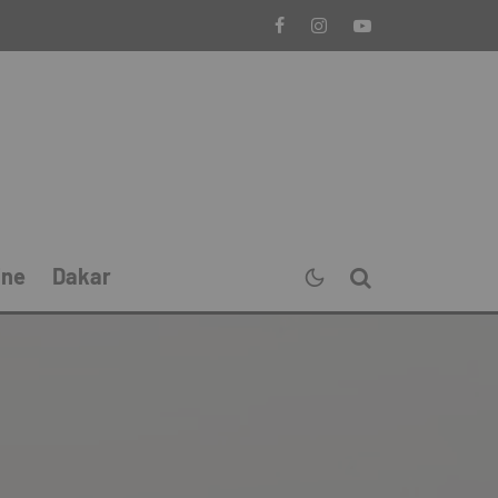
ine
Dakar