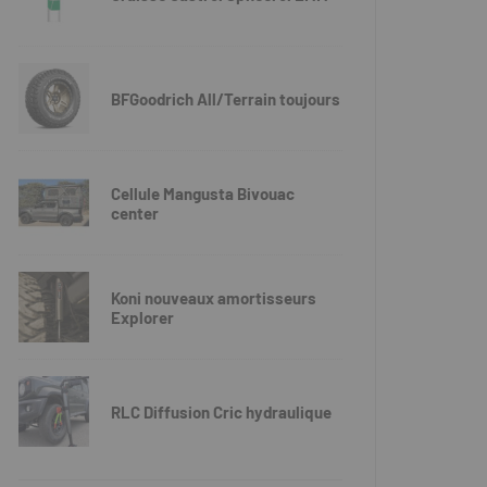
BFGoodrich All/Terrain toujours
Cellule Mangusta Bivouac
center
Koni nouveaux amortisseurs
Explorer
RLC Diffusion Cric hydraulique