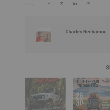
Partager
Charles Benhamou
S