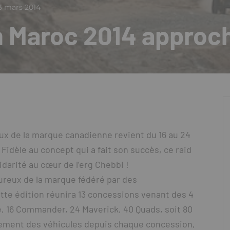
3 mars 2014
 Maroc 2014 approc
x de la marque canadienne revient du 16 au 24
Fidèle au concept qui a fait son succès, ce raid
idarité au cœur de l’erg Chebbi !
ureux de la marque fédéré par des
te édition réunira 13 concessions venant des 4
e, 16 Commander, 24 Maverick, 40 Quads, soit 80
inement des véhicules depuis chaque concession,