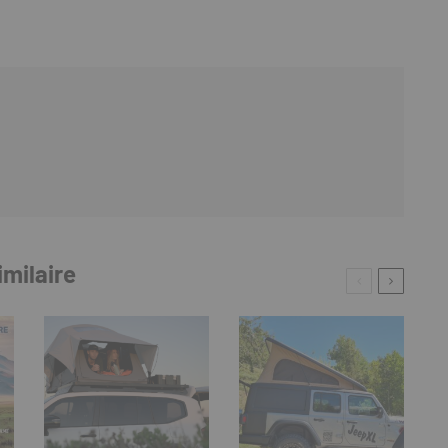
imilaire