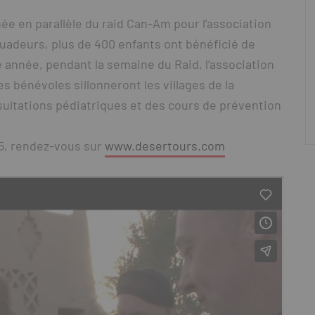
e en parallèle du raid Can-Am pour l’association
quadeurs, plus de 400 enfants ont bénéficié de
e année, pendant la semaine du Raid, l’association
s bénévoles sillonneront les villages de la
sultations pédiatriques et des cours de prévention
15, rendez-vous sur
www.desertours.com