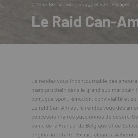
Charles Benhamou
·
Buggy et SSV
Voyages
·
1
Le Raid Can-Am
Le rendez vous incontournable des amoureu
mars prochain dans le grand sud marocain ! 
conjugue sport, émotion, convivialité et sol
Le raid Can-Am est le rendez vous des amo
concessionnaires passionnés de désert. Cet
coins de la France, de Belgique et de Suiss
engins au total et 95 participants. Achem