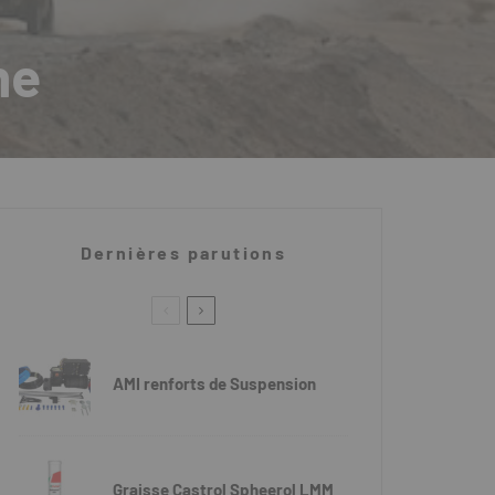
he
Dernières parutions
AMI renforts de Suspension
Graisse Castrol Spheerol LMM