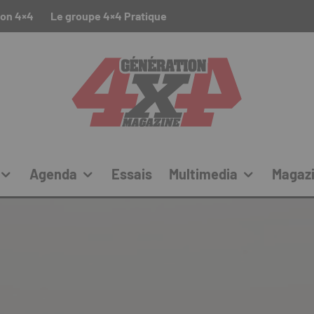
ion 4×4
Le groupe 4×4 Pratique
Agenda
Essais
Multimedia
Magaz