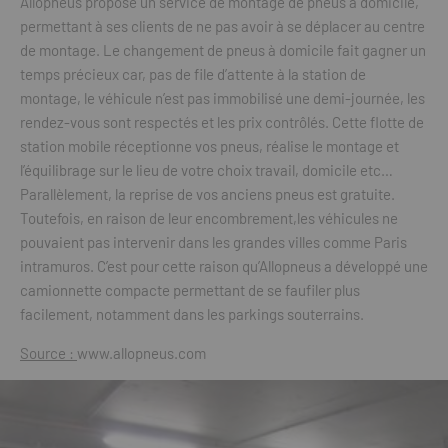
Allopneus propose un service de montage de pneus à domicile,
permettant à ses clients de ne pas avoir à se déplacer au centre
de montage. Le changement de pneus à domicile fait gagner un
temps précieux car, pas de file d’attente à la station de
montage, le véhicule n’est pas immobilisé une demi-journée, les
rendez-vous sont respectés et les prix contrôlés. Cette flotte de
station mobile réceptionne vos pneus, réalise le montage et
l’équilibrage sur le lieu de votre choix travail, domicile etc…
Parallèlement, la reprise de vos anciens pneus est gratuite.
Toutefois, en raison de leur encombrement,les véhicules ne
pouvaient pas intervenir dans les grandes villes comme Paris
intramuros. C’est pour cette raison qu’Allopneus a développé une
camionnette compacte permettant de se faufiler plus
facilement, notamment dans les parkings souterrains.
Source :
www.allopneus.com