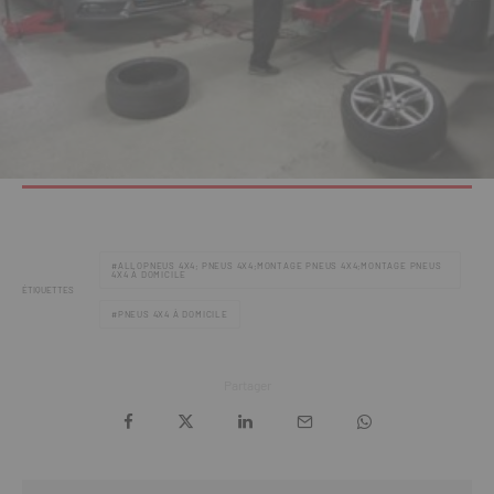
ALLOPNEUS 4X4; PNEUS 4X4;MONTAGE PNEUS 4X4;MONTAGE PNEUS
4X4 À DOMICILE
ÉTIQUETTES
PNEUS 4X4 À DOMICILE
Partager