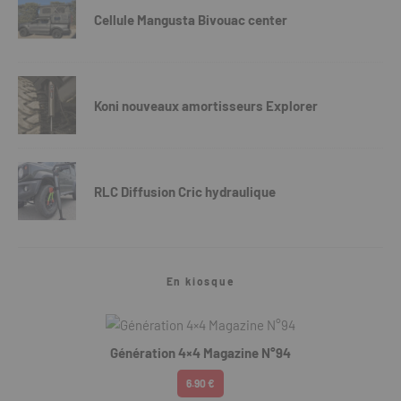
Cellule Mangusta Bivouac center
Koni nouveaux amortisseurs Explorer
RLC Diffusion Cric hydraulique
En kiosque
Génération 4×4 Magazine N°94
6.90 €