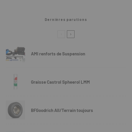
Dernières parutions
AMI renforts de Suspension
Graisse Castrol Spheerol LMM
BFGoodrich All/Terrain toujours