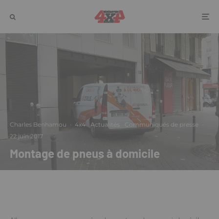
Charles Benhamou
·
4x4
Actualités
Communiqués de presse
·
22 juin 2017
Montage de pneus à domicile