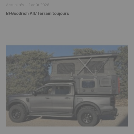
Actualités
·
1 août 2026
BFGoodrich All/Terrain toujours