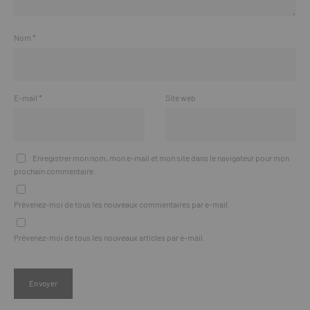
Nom
*
E-mail
*
Site web
Enregistrer mon nom, mon e-mail et mon site dans le navigateur pour mon
prochain commentaire.
Prévenez-moi de tous les nouveaux commentaires par e-mail.
Prévenez-moi de tous les nouveaux articles par e-mail.