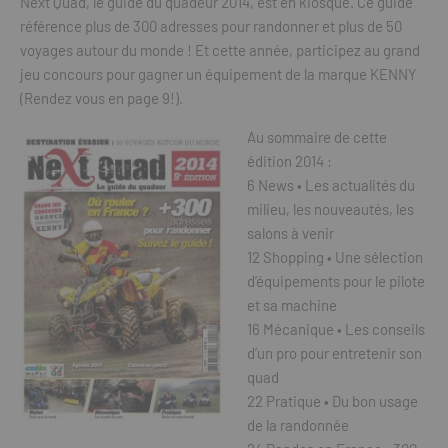
Next Quad, le guide du quadeur 2014, est en kiosque. Ce guide
référence plus de 300 adresses pour randonner et plus de 50
voyages autour du monde ! Et cette année, participez au grand
jeu concours pour gagner un équipement de la marque KENNY
(Rendez vous en page 9!).
Au sommaire de cette
édition 2014 :
6 News • Les actualités du
milieu, les nouveautés, les
salons à venir
12 Shopping • Une sélection
d’équipements pour le pilote
et sa machine
16 Mécanique • Les conseils
d’un pro pour entretenir son
quad
22 Pratique • Du bon usage
de la randonnée