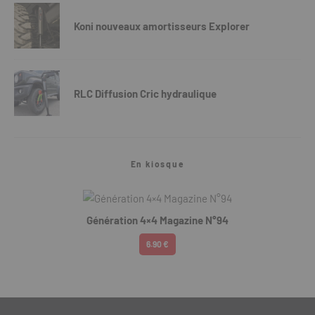
Koni nouveaux amortisseurs Explorer
RLC Diffusion Cric hydraulique
En kiosque
Génération 4×4 Magazine N°94
6.90 €