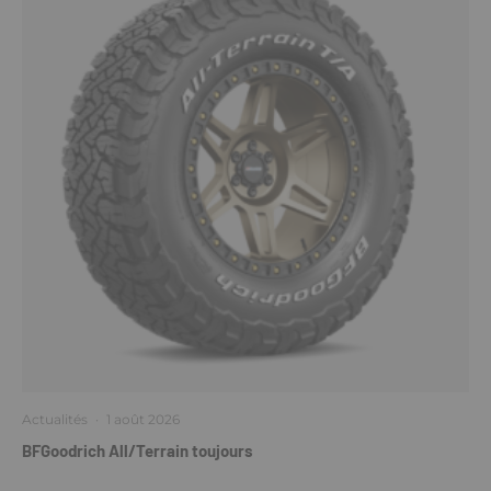
Actualités
·
1 août 2026
BFGoodrich All/Terrain toujours