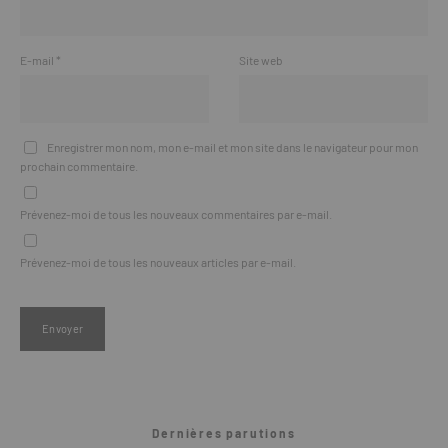
E-mail
*
Site web
Enregistrer mon nom, mon e-mail et mon site dans le navigateur pour mon
prochain commentaire.
Prévenez-moi de tous les nouveaux commentaires par e-mail.
Prévenez-moi de tous les nouveaux articles par e-mail.
Dernières parutions