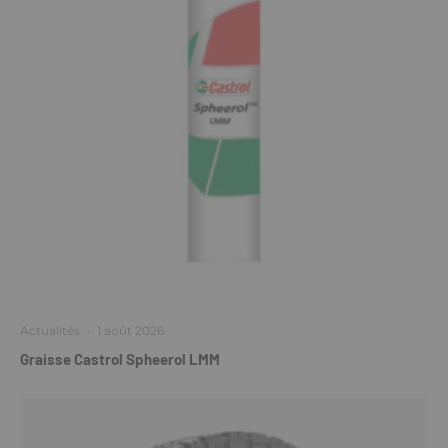
Actualités
·
1 août 2026
Graisse Castrol Spheerol LMM