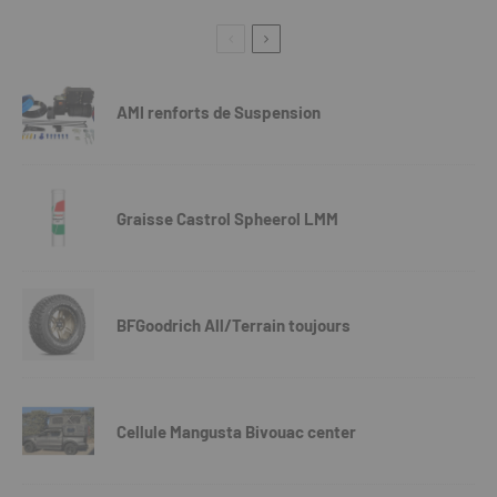
AMI renforts de Suspension
Graisse Castrol Spheerol LMM
BFGoodrich All/Terrain toujours
Cellule Mangusta Bivouac center