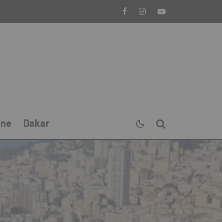
ine
Dakar