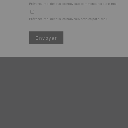
Prévenez-moi de tous les nouveaux commentaires par e-mail.
Prévenez-moi de tous les nouveaux articles par e-mail.