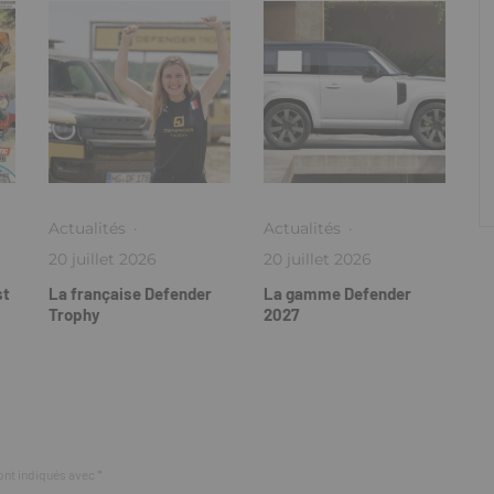
Actualités
·
Actualités
·
20 juillet 2026
20 juillet 2026
st
La française Defender
La gamme Defender
Trophy
2027
ont indiqués avec
*