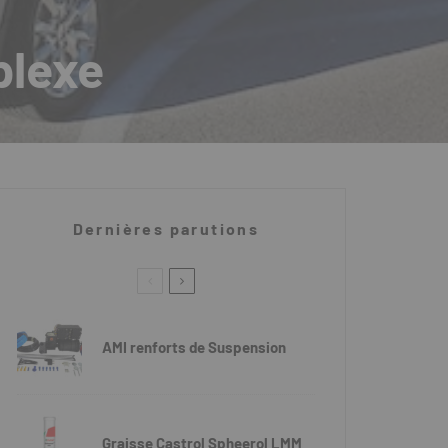
plexe
Dernières parutions
AMI renforts de Suspension
Graisse Castrol Spheerol LMM