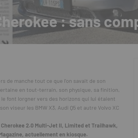
4
herokee : sans com
s de manche tout ce que l’on savait de son
rtaine en tout-terrain, son physique, sa finition,
e font lorgner vers des horizons qui lui étaient
s son viseur les BMW X3, Audi Q5 et autre Volvo XC
Cherokee 2.0 Multi-Jet II, Limited et Trailhawk,
Magazine, actuellement en kiosque.