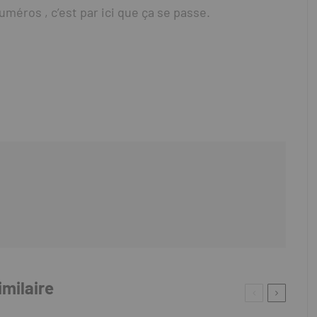
uméros , c’est par ici que ça se passe.
imilaire