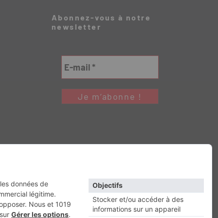
Abonnez-vous à notre
newsletter
Retour en haut
RESSE
Escapade
Maisons A Vivre