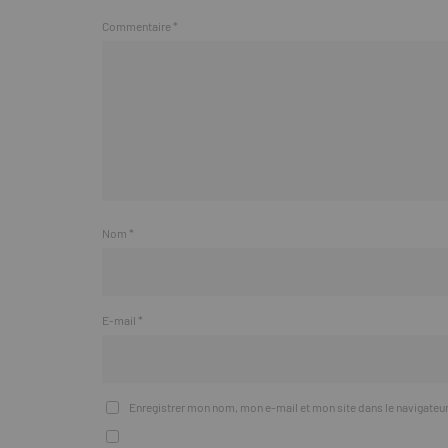
Commentaire
*
Nom
*
E-mail
*
Enregistrer mon nom, mon e-mail et mon site dans le navigate