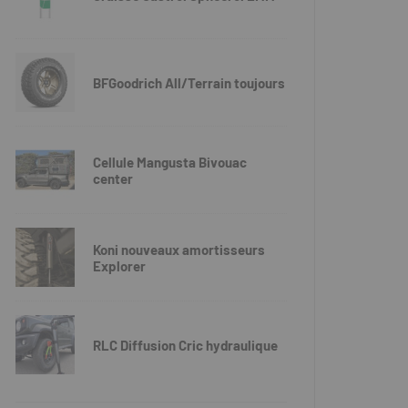
BFGoodrich All/Terrain toujours
Cellule Mangusta Bivouac
center
Koni nouveaux amortisseurs
Explorer
RLC Diffusion Cric hydraulique