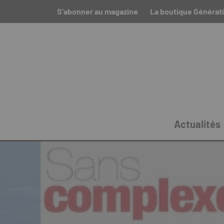
S’abonner au magazine
La boutique Générat
Actualités