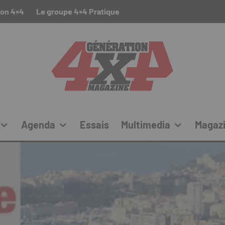
ion 4×4
Le groupe 4×4 Pratique
Agenda
Essais
Multimedia
Magaz