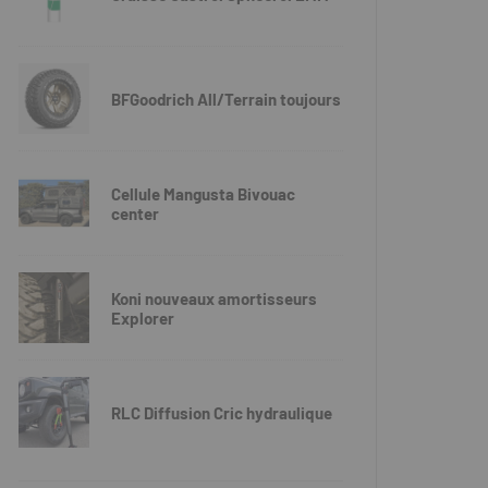
BFGoodrich All/Terrain toujours
Cellule Mangusta Bivouac
center
Koni nouveaux amortisseurs
Explorer
RLC Diffusion Cric hydraulique