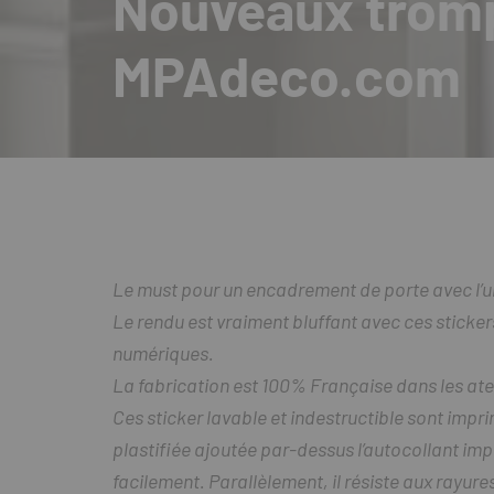
Nouveaux trompe
MPAdeco.com
Le must pour un encadrement de porte avec l’u
Le rendu est vraiment bluffant avec ces sticke
numériques.
La fabrication est 100% Française dans les ate
Ces sticker lavable et indestructible sont impri
plastifiée ajoutée par-dessus l’autocollant imp
facilement. Parallèlement, il résiste aux rayure