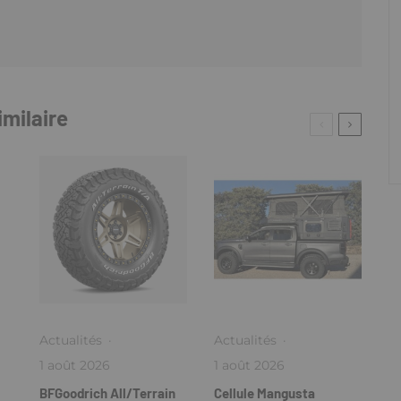
imilaire
Actualités
·
Actualités
·
1 août 2026
1 août 2026
BFGoodrich All/Terrain
Cellule Mangusta