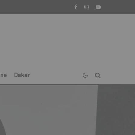
ine
Dakar