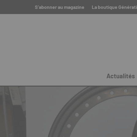
S’abonner au magazine
La boutique Générat
Actualités