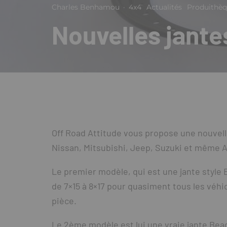
Charles Benhamou
·
4x4
Actualités
Produithè
Nouvelles jante
Off Road Attitude vous propose une nouvell
Nissan, Mitsubishi, Jeep, Suzuki et même 
Le premier modèle, qui est une jante style 
de 7×15 à 8×17 pour quasiment tous les véhic
pièce.
Le 2ème modèle est lui une vraie jante Bea