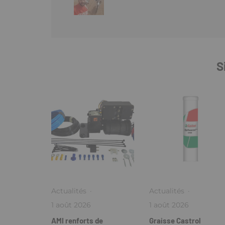
S
Actualités
·
Actualités
·
1 août 2026
1 août 2026
AMI renforts de
Graisse Castrol