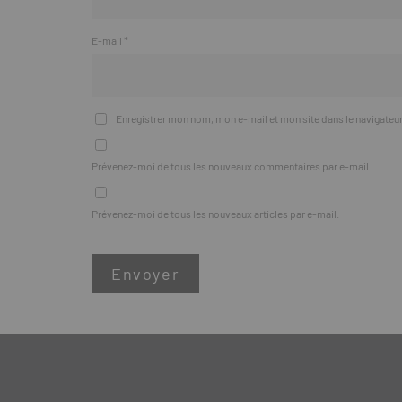
E-mail
*
Enregistrer mon nom, mon e-mail et mon site dans le navigate
Prévenez-moi de tous les nouveaux commentaires par e-mail.
Prévenez-moi de tous les nouveaux articles par e-mail.