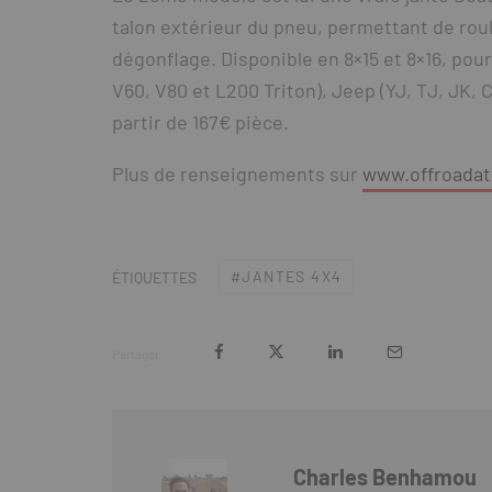
talon extérieur du pneu, permettant de rou
dégonflage. Disponible en 8×15 et 8×16, pour
V60, V80 et L200 Triton), Jeep (YJ, TJ, JK, 
partir de 167€ pièce.
Plus de renseignements sur
www.offroadat
JANTES 4X4
ÉTIQUETTES
Partager
Charles Benhamou