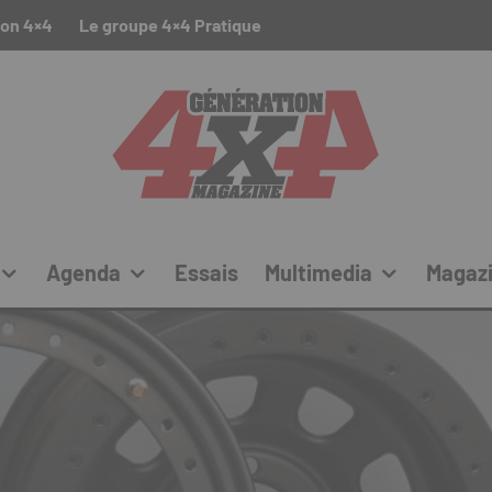
ion 4×4
Le groupe 4×4 Pratique
Agenda
Essais
Multimedia
Magaz