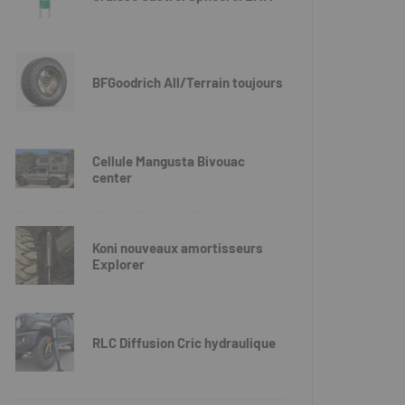
BFGoodrich All/Terrain toujours
Cellule Mangusta Bivouac
center
Koni nouveaux amortisseurs
Explorer
RLC Diffusion Cric hydraulique