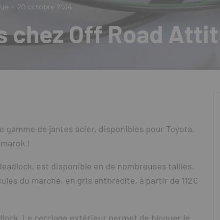
que
·
20 octobre 2014
s chez Off Road Atti
e gamme de jantes acier, disponibles pour Toyota,
Amarok !
Beadlock, est disponible en de nombreuses tailles,
ules du marché, en gris anthracite, à partir de 112€
dlock. Le cerclage extérieur permet de bloquer le