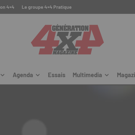
ion 4×4
Le groupe 4×4 Pratique
Agenda
Essais
Multimedia
Magaz