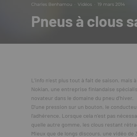
Charles Benhamou
·
Vidéos
·
19 mars 2014
Pneus à clous s
L’info n’est plus tout à fait de saison, mais
Nokian, une entreprise finlandaise spécial
novateur dans le domaine du pneu d’hiver.
D’une pression sur un bouton, le conducteur
l’adhérence. Lorsque cela n’est pas nécess
quelle autre gomme, les clous restant rétra
Mieux que de longs discours, une vidéo d