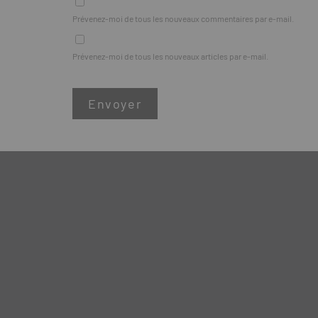
Prévenez-moi de tous les nouveaux commentaires par e-mail.
Prévenez-moi de tous les nouveaux articles par e-mail.