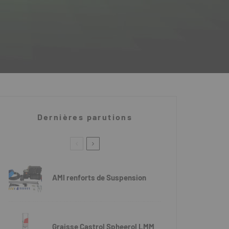
Dernières parutions
AMI renforts de Suspension
Graisse Castrol Spheerol LMM