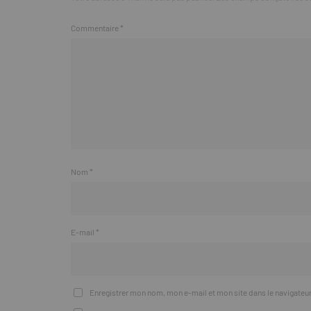
Commentaire
*
Nom
*
E-mail
*
Enregistrer mon nom, mon e-mail et mon site dans le navigate