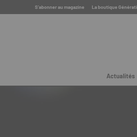
S’abonner au magazine
La boutique Générat
Actualités