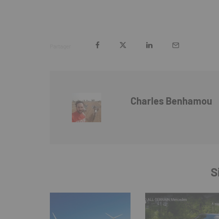
Partager
Charles Benhamou
S