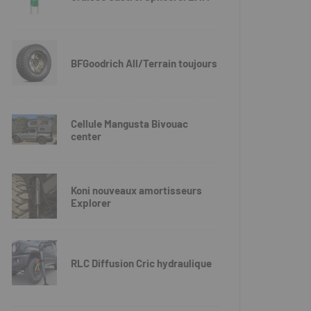
BFGoodrich All/Terrain toujours
Cellule Mangusta Bivouac
center
Koni nouveaux amortisseurs
Explorer
RLC Diffusion Cric hydraulique