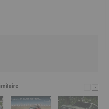
imilaire