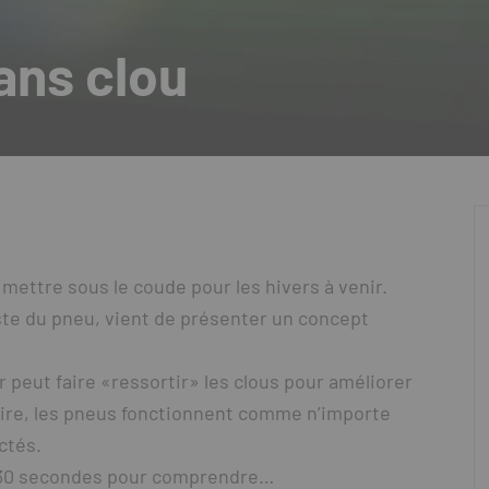
ans clou
 à mettre sous le coude pour les hivers à venir.
iste du pneu, vient de présenter un concept
 peut faire «ressortir» les clous pour améliorer
aire, les pneus fonctionnent comme n’importe
ctés.
e 30 secondes pour comprendre…