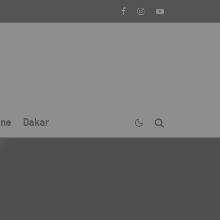
ine
Dakar