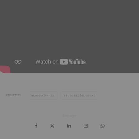
ÉTIQUETTES
EURO4X4PARTS
TUTO MÉCANIQUE 4X4
Partager