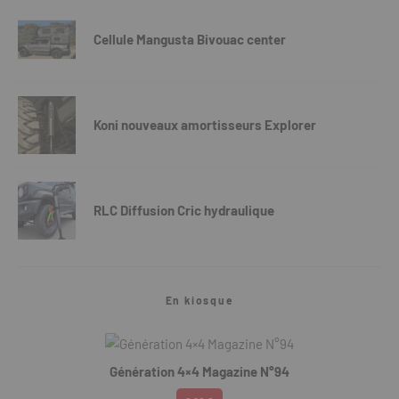
Cellule Mangusta Bivouac center
Koni nouveaux amortisseurs Explorer
RLC Diffusion Cric hydraulique
En kiosque
Génération 4×4 Magazine N°94