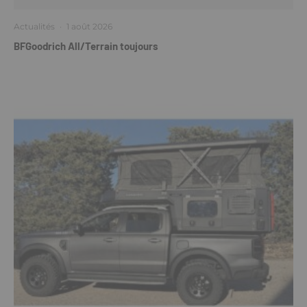
Actualités
·
1 août 2026
BFGoodrich All/Terrain toujours