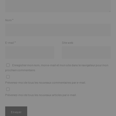
Nom
*
E-mail
*
Site web
Enregistrer mon nom, mon e-mail et mon site dans le navigateur pour mon
prochain commentaire.
Prévenez-moi de tous les nouveaux commentaires par e-mail.
Prévenez-moi de tous les nouveaux articles par e-mail.