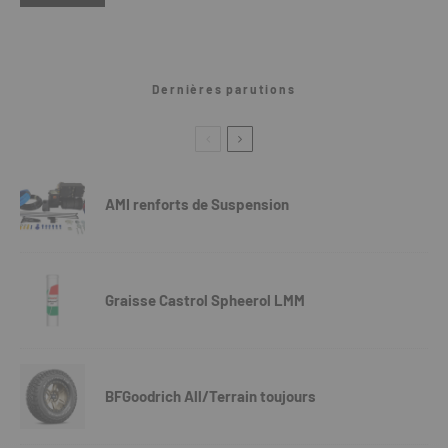
Dernières parutions
AMI renforts de Suspension
Graisse Castrol Spheerol LMM
BFGoodrich All/Terrain toujours