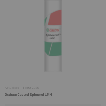
Actualités
·
1 août 2026
Graisse Castrol Spheerol LMM