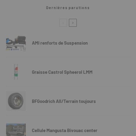
Dernières parutions
AMI renforts de Suspension
Graisse Castrol Spheerol LMM
BFGoodrich All/Terrain toujours
Cellule Mangusta Bivouac center