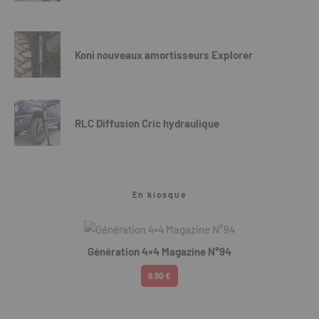
Koni nouveaux amortisseurs Explorer
RLC Diffusion Cric hydraulique
En kiosque
Génération 4×4 Magazine N°94
6.90 €