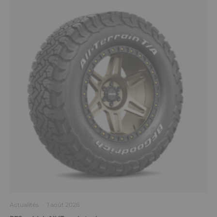
Actualités
·
1 août 2026