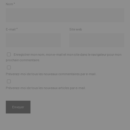
Nom
*
E-mail
*
Site web
Enregistrer mon nom, mon e-mail et mon site dans le navigateur pour mon
prochain commentaire.
Prévenez-moi de tous les nouveaux commentaires par e-mail.
Prévenez-moi de tous les nouveaux articles par e-mail.