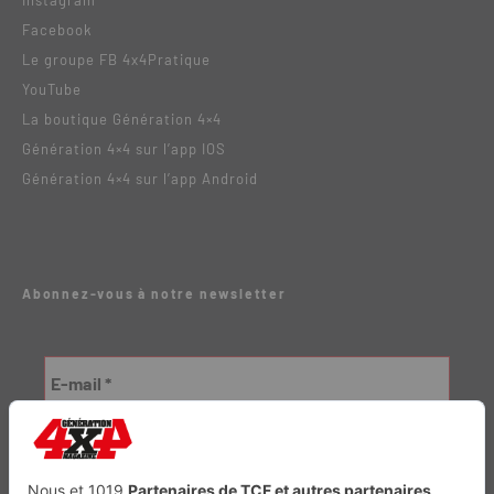
Instagram
Facebook
Le groupe FB 4x4Pratique
YouTube
La boutique Génération 4×4
Génération 4×4 sur l’app IOS
Génération 4×4 sur l’app Android
Abonnez-vous à notre newsletter