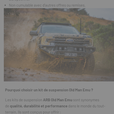
Non cumulable avec d’autres offres ou remises.
Pourquoi choisir un kit de suspension Old Man Emu ?
Les kits de suspension
ARB Old Man Emu
sont synonymes
de
qualité, durabilité et performance
dans le monde du tout-
terrain. Ils sont conçus pour offrir :