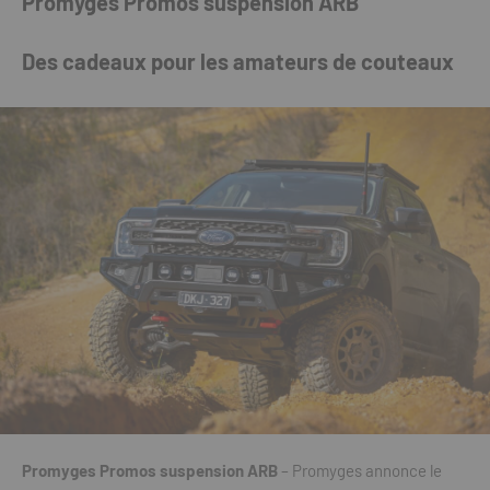
Promyges Promos suspension ARB
Des cadeaux pour les amateurs de couteaux
Promyges Promos suspension ARB
– Promyges annonce le