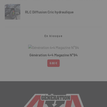
RLC Diffusion Cric hydraulique
En kiosque
Génération 4×4 Magazine N°94
6.90 €