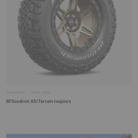
Actualités
·
1 août 2026
BFGoodrich All/Terrain toujours