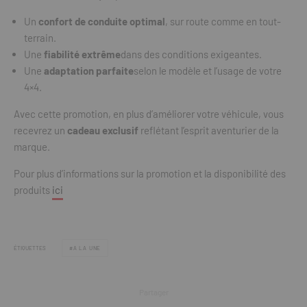
Un
confort de conduite optimal
, sur route comme en tout-
terrain.
Une
fiabilité extrême
dans des conditions exigeantes.
Une
adaptation parfaite
selon le modèle et l’usage de votre
4×4.
Avec cette promotion, en plus d’améliorer votre véhicule, vous
recevrez un
cadeau exclusif
reflétant l’esprit aventurier de la
marque.
Pour plus d’informations sur la promotion et la disponibilité des
produits
ici
ÉTIQUETTES
A LA UNE
Partager