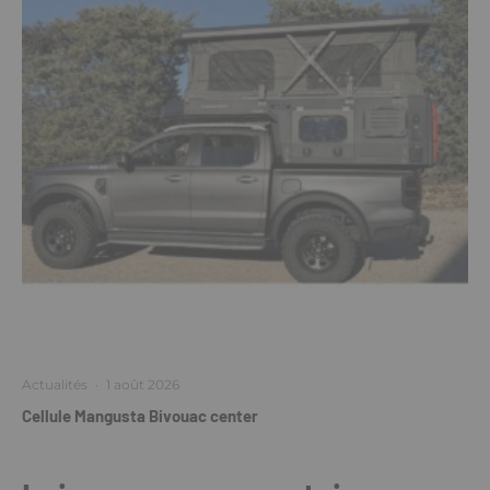
Actualités
·
1 août 2026
Cellule Mangusta Bivouac center