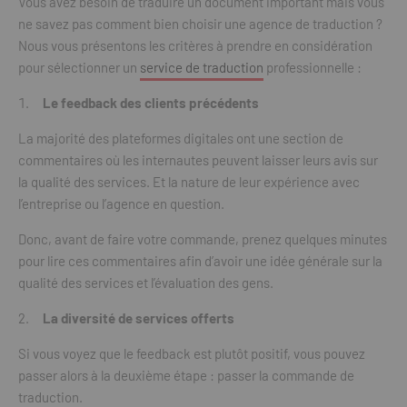
Vous avez besoin de traduire un document important mais vous
ne savez pas comment bien choisir une agence de traduction ?
Nous vous présentons les critères à prendre en considération
pour sélectionner un
service de traduction
professionnelle :
Le feedback des clients précédents
La majorité des plateformes digitales ont une section de
commentaires où les internautes peuvent laisser leurs avis sur
la qualité des services. Et la nature de leur expérience avec
l’entreprise ou l’agence en question.
Donc, avant de faire votre commande, prenez quelques minutes
pour lire ces commentaires afin d’avoir une idée générale sur la
qualité des services et l’évaluation des gens.
La diversité de services offerts
Si vous voyez que le feedback est plutôt positif, vous pouvez
passer alors à la deuxième étape : passer la commande de
traduction.