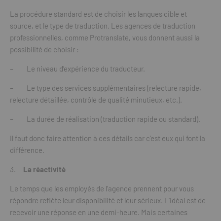
La procédure standard est de choisir les langues cible et
source, et le type de traduction. Les agences de traduction
professionnelles, comme Protranslate, vous donnent aussi la
possibilité de choisir :
–
Le niveau d’expérience du traducteur.
–
Le type des services supplémentaires (relecture rapide,
relecture détaillée, contrôle de qualité minutieux, etc.).
–
La durée de réalisation (traduction rapide ou standard).
Il faut donc faire attention à ces détails car c’est eux qui font la
différence.
La réactivité
Le temps que les employés de l’agence prennent pour vous
répondre reflète leur disponibilité et leur sérieux. L’idéal est de
recevoir une réponse en une demi-heure. Mais certaines