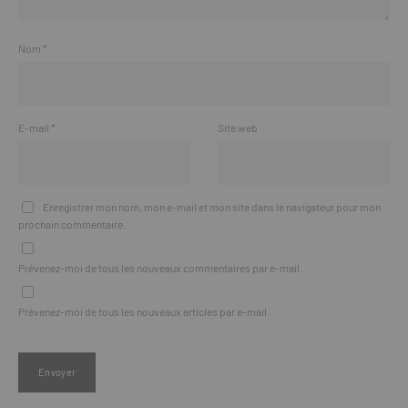
Nom
*
E-mail
*
Site web
Enregistrer mon nom, mon e-mail et mon site dans le navigateur pour mon
prochain commentaire.
Prévenez-moi de tous les nouveaux commentaires par e-mail.
Prévenez-moi de tous les nouveaux articles par e-mail.