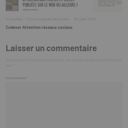
Actualités
Communiqués de presse
·
18 juillet 2023
Codever Attention réseaux sociaux
Laisser un commentaire
Votre adresse e-mail ne sera pas publiée.
Les champs obligatoires sont indiqués
avec
*
Commentaire
*