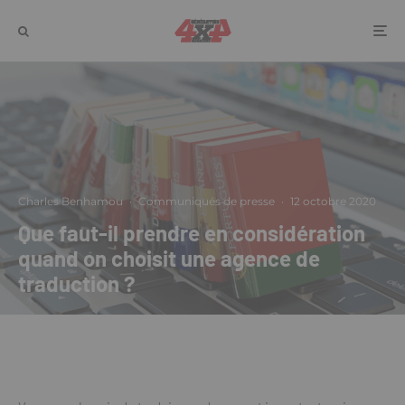
Charles Benhamou
·
Communiqués de presse
·
12 octobre 2020
Que faut-il prendre en considération
quand on choisit une agence de
traduction ?