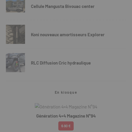
Cellule Mangusta Bivouac center
Koni nouveaux amortisseurs Explorer
RLC Diffusion Cric hydraulique
En kiosque
Génération 4×4 Magazine N°94
6.90 €