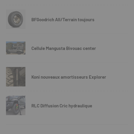
BFGoodrich All/Terrain toujours
Cellule Mangusta Bivouac center
Koni nouveaux amortisseurs Explorer
RLC Diffusion Cric hydraulique