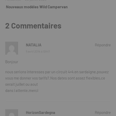
Nouveaux modèles Wild Campervan
2 Commentaires
NATALIA
Répondre
5 avril 2014 à 10h17
Bonjour
nous serions interesses par un circuit 4×4 en sardaigne,pouvez
vous me donner vos tarifs?.Nos dates sont assez flexibles,ce
serait juillet ou aout
dans l attente,merci
HorizonSardegna
Répondre