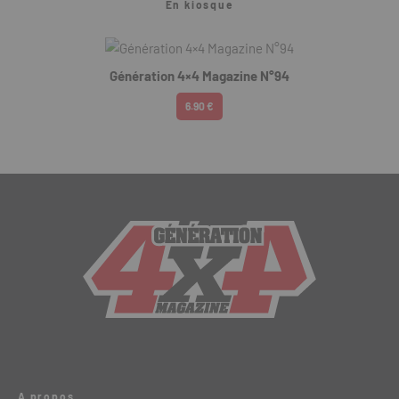
En kiosque
Génération 4×4 Magazine N°94
6.90 €
A propos