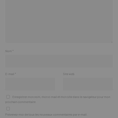
Nom
*
E-mail
*
Site web
Enregistrer mon nom, mon e-mail et mon site dans le navigateur pour mon
prochain commentaire.
Prévenez-moi de tous les nouveaux commentaires par e-mail.