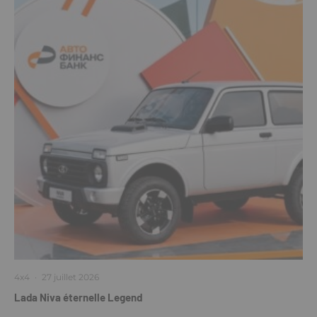
4x4
·
27 juillet 2026
Lada Niva éternelle Legend