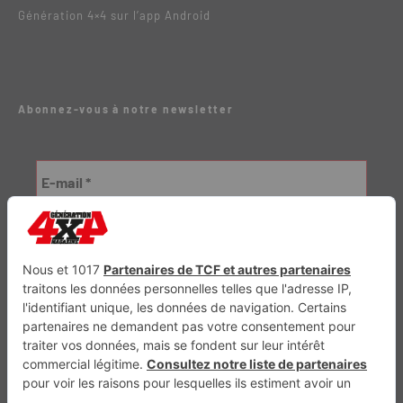
Génération 4×4 sur l’app Android
Abonnez-vous à notre newsletter
Génération Electrique
Génération Sans Permis
VTTAE.fr
FullAttack