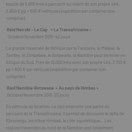
boucle de 5.000 kms à parcourir au volant de son propre 4X4.
2.850 € pp + 600 €/véhicule (expédition par container non
comprise).
Raid Nairobi – Le Cap « La Transafricaine »
Octobre/Novembre 2015 42 jours
La grande traversée de l’Afrique par la Tanzanie, le Malawi, la
Zambie, le Zimbabwe, le Botswana, la Namibie pour terminer en
Afrique du Sud. Près de 10.000 kms avec son propre 4X4. 3.150 €
pp + 600 € par véhicule (expédition par container non
comprise).
Raid Namibia-Botswana « Au pays de Himbas »
Octobre/Novembre 2015 20 jours
En véhicule de location, ce raid emprunte une partie du
parcours de la Transafricaine. Il permet de découvrir le delta de
l’Okavango, les tribus Himbas, la côte squelettique… Les
régions traversées au nord de la Namibie sont totalement