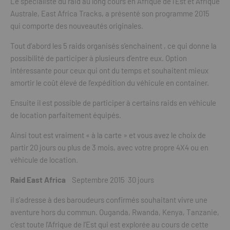
Le spécialiste du raid au long cours en Afrique de l’Est et Afrique
Australe, East Africa Tracks, a présenté son programme 2015
qui comporte des nouveautés originales.
Tout d’abord les 5 raids organisés s’enchainent , ce qui donne la
possibilité de participer à plusieurs d’entre eux. Option
intéressante pour ceux qui ont du temps et souhaitent mieux
amortir le coût élevé de l’expédition du véhicule en container.
Ensuite il est possible de participer à certains raids en véhicule
de location parfaitement équipés.
Ainsi tout est vraiment « à la carte » et vous avez le choix de
partir 20 jours ou plus de 3 mois, avec votre propre 4X4 ou en
véhicule de location.
Raid East Africa
Septembre 2015 30 jours
il s’adresse à des baroudeurs confirmés souhaitant vivre une
aventure hors du commun. Ouganda, Rwanda, Kenya, Tanzanie,
c’est toute l’Afrique de l’Est qui est explorée au cours de cette