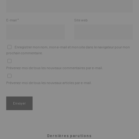
E-mail
*
Site web
Enregistrer mon nom, mon e-mail et mon site dans le navigateur pour mon
prochain commentaire.
Prévenez-moi de tous les nouveaux commentaires par e-mail.
Prévenez-moi de tous les nouveaux articles par e-mail.
Dernières parutions