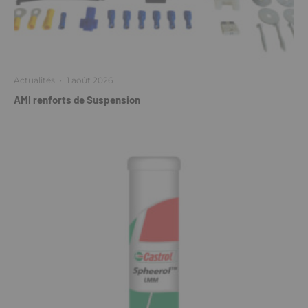
Actualités
·
1 août 2026
AMI renforts de Suspension