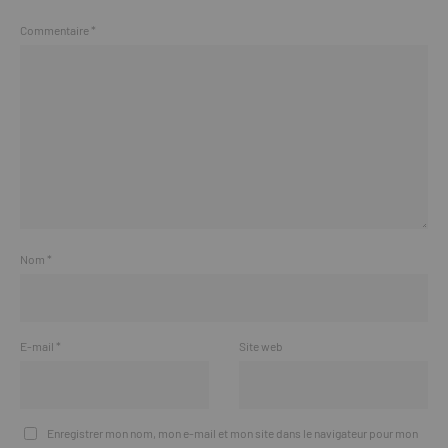
Commentaire
*
Nom
*
E-mail
*
Site web
Enregistrer mon nom, mon e-mail et mon site dans le navigateur pour mon