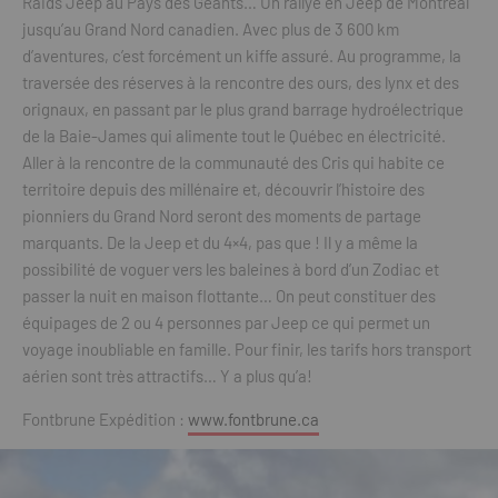
Raids Jeep au Pays des Géants… Un rallye en Jeep de Montréal
jusqu’au Grand Nord canadien. Avec plus de 3 600 km
d’aventures, c’est forcément un kiffe assuré. Au programme, la
traversée des réserves à la rencontre des ours, des lynx et des
orignaux, en passant par le plus grand barrage hydroélectrique
de la Baie-James qui alimente tout le Québec en électricité.
Aller à la rencontre de la communauté des Cris qui habite ce
territoire depuis des millénaire et, découvrir l’histoire des
pionniers du Grand Nord seront des moments de partage
marquants. De la Jeep et du 4×4, pas que ! Il y a même la
possibilité de voguer vers les baleines à bord d’un Zodiac et
passer la nuit en maison flottante… On peut constituer des
équipages de 2 ou 4 personnes par Jeep ce qui permet un
voyage inoubliable en famille. Pour finir, les tarifs hors transport
aérien sont très attractifs… Y a plus qu’a!
Fontbrune Expédition :
www.fontbrune.ca