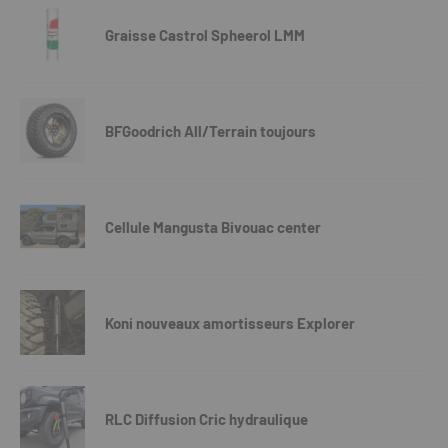
Graisse Castrol Spheerol LMM
BFGoodrich All/Terrain toujours
Cellule Mangusta Bivouac center
Koni nouveaux amortisseurs Explorer
RLC Diffusion Cric hydraulique