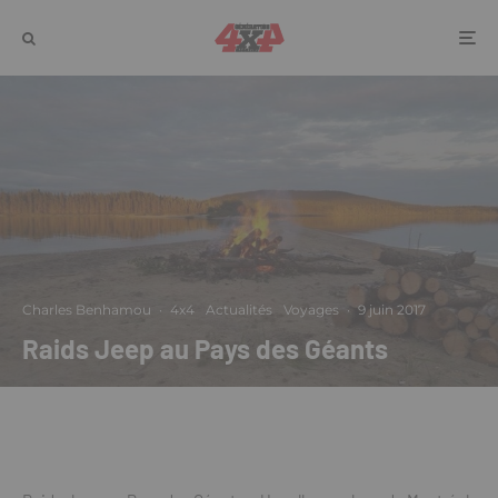
Charles Benhamou
·
4x4
Actualités
Voyages
·
9 juin 2017
Raids Jeep au Pays des Géants