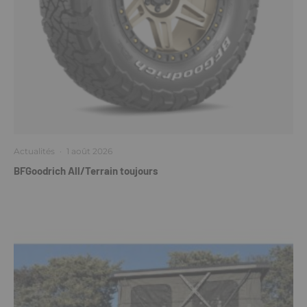
Actualités
·
1 août 2026
BFGoodrich All/Terrain toujours