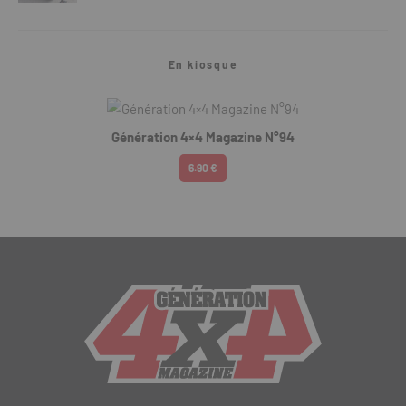
En kiosque
Génération 4×4 Magazine N°94
6.90 €