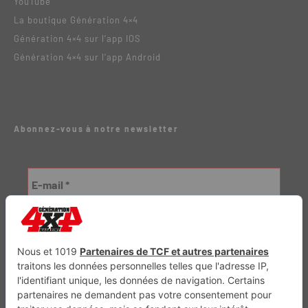
YouTube
La boutique Génération 4×4
Génération 4×4 sur l’app IOS
Génération 4×4 sur l’app Android
Abonnez-vous à notre newsletter