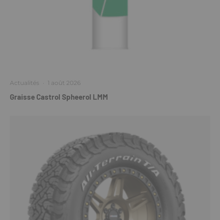
Actualités
·
1 août 2026
Graisse Castrol Spheerol LMM