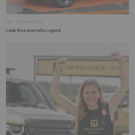
4x4
·
27 juillet 2026
Lada Niva éternelle Legend