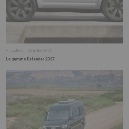
Actualités
·
20 juillet 2026
La gamme Defender 2027