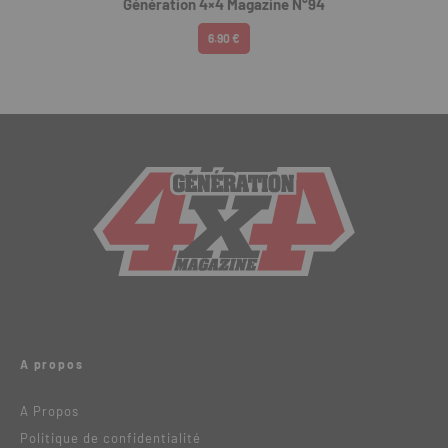
Génération 4×4 Magazine N°94
6.90 €
A propos
A Propos
Politique de confidentialité