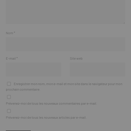
Nom
*
E-mail
*
Site web
Enregistrer mon nom, mon e-mail et mon site dans le navigateur pour mon
prochain commentaire.
Prévenez-moi de tous les nouveaux commentaires par e-mail.
Prévenez-moi de tous les nouveaux articles par e-mail.