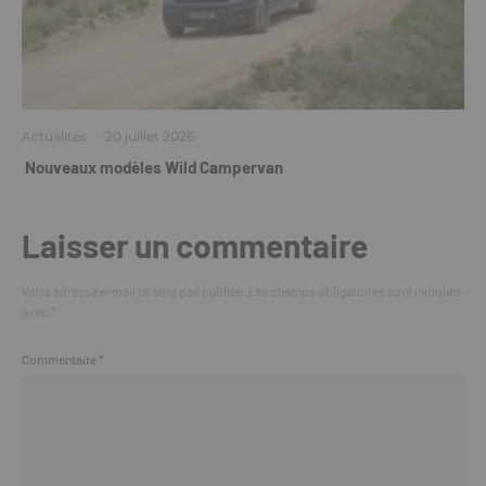
Actualités
·
20 juillet 2026
Nouveaux modèles Wild Campervan
Laisser un commentaire
Votre adresse e-mail ne sera pas publiée.
Les champs obligatoires sont indiqués
avec
*
Commentaire
*