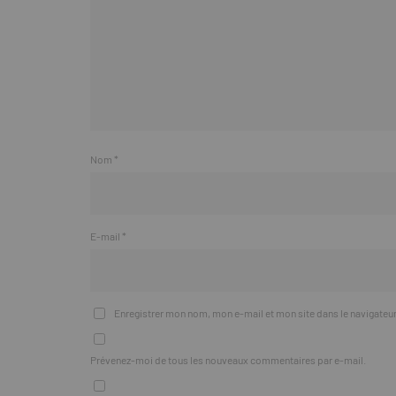
Nom
*
E-mail
*
Enregistrer mon nom, mon e-mail et mon site dans le navigate
Prévenez-moi de tous les nouveaux commentaires par e-mail.