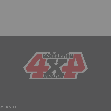
ez-nous