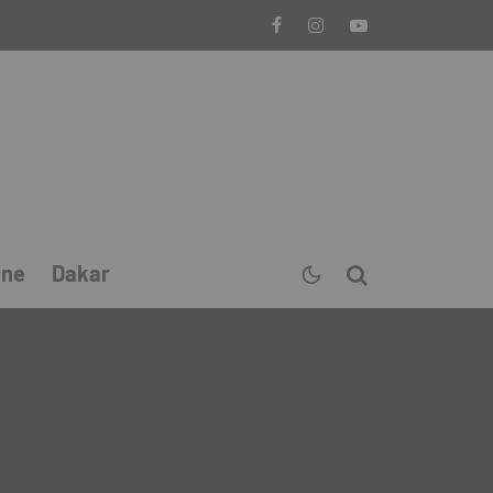
ine
Dakar