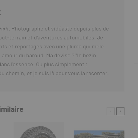
E
4x4. Photographe et vidéaste depuis plus de
out-terrain et d'aventures automobiles. Je
ifs et reportages avec une plume qui mêle
 amour du baroud. Ma devise ? "In bezin
t dans l'essence. Ou plus simplement :
du chemin, et je suis là pour vous la raconter.
imilaire