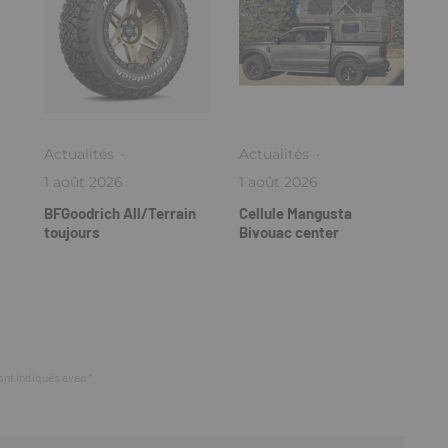
Actualités
·
Actualités
·
1 août 2026
1 août 2026
BFGoodrich All/Terrain
Cellule Mangusta
toujours
Bivouac center
ont indiqués avec
*