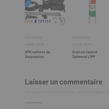
Actualités
·
Actualités
·
1 août 2026
1 août 2026
AMI renforts de
Graisse Castrol
Suspension
Spheerol LMM
Laisser un commentaire
Votre adresse e-mail ne sera pas publiée.
Les champs obligatoires s
Commentaire
*