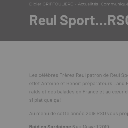
Didier GRIFFOULIERE
·
Actualités
Communiqués
Reul Sport…RS
Les célèbres Frères Reul patron de Reul Spo
effet Antoine et Benoît préparateurs Land
raids et des balades en France et au cœur d
si plat que ça !
Au menu de cette année 2019 RSO vous pr
Raid en Sardaigne
6 au 14 avril 2019