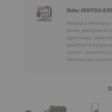
Didier GRIFFOULIER
Rédacteur Génération 
30 ans, passionné de t
signe essais, comparat
expertise technique et
veritas" – la vérité es
l'aventure est au bout 
S