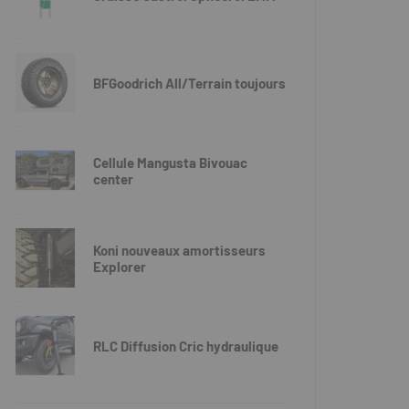
BFGoodrich All/Terrain toujours
Cellule Mangusta Bivouac
center
Koni nouveaux amortisseurs
Explorer
RLC Diffusion Cric hydraulique