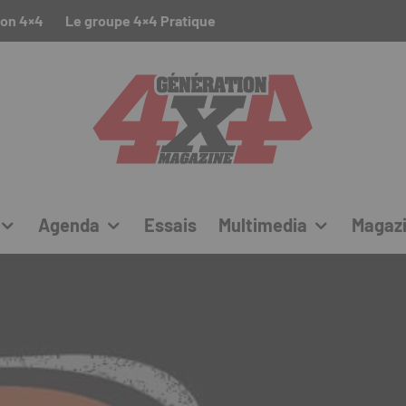
ion 4×4
Le groupe 4×4 Pratique
Agenda
Essais
Multimedia
Magaz