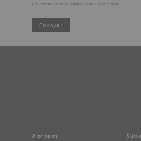
Prévenez-moi de tous les nouveaux articles par e-mail.
A propos
Suiv