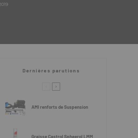
2019
Dernières parutions
AMI renforts de Suspension
Graisse Castrol Spheerol LMM