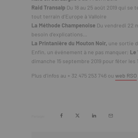
Raid Transalp
Du 18 au 25 août 2019 qui se t
tout terrain d’Europe à Valloire
La Méthode Champenoise
Du vendredi 22 m
besoin d’explications…
La Printanière du Mouton Noir,
une sortie d
Enfin, un événement à ne pas manquer;
Le 
dimanche 15 septembre 2019 pour fêter les 1
Plus d’infos au + 32 475 253 746 ou
web RSO
Partager