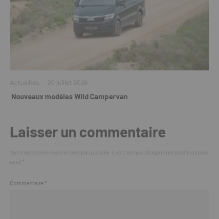
Actualités
·
20 juillet 2026
Nouveaux modèles Wild Campervan
Laisser un commentaire
Votre adresse e-mail ne sera pas publiée.
Les champs obligatoires sont indiqués
avec
*
Commentaire
*