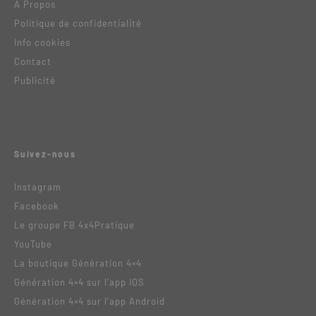
A Propos
Politique de confidentialité
Info cookies
Contact
Publicité
Suivez-nous
Instagram
Facebook
Le groupe FB 4x4Pratique
YouTube
La boutique Génération 4×4
Génération 4×4 sur l’app IOS
Génération 4×4 sur l’app Android