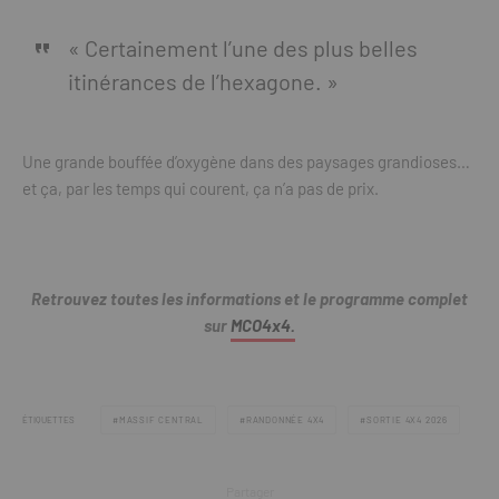
« Certainement l’une des plus belles
itinérances de l’hexagone. »
Une grande bouffée d’oxygène dans des paysages grandioses…
et ça, par les temps qui courent, ça n’a pas de prix.
Retrouvez toutes les informations et le programme complet
sur
MCO4x4.
ÉTIQUETTES
MASSIF CENTRAL
RANDONNÉE 4X4
SORTIE 4X4 2026
Partager