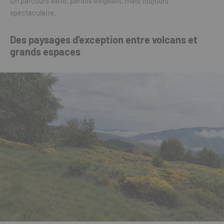
Un parcours varié, parfois exigeant, mais toujours
spectaculaire.
Des paysages d’exception entre volcans et
grands espaces