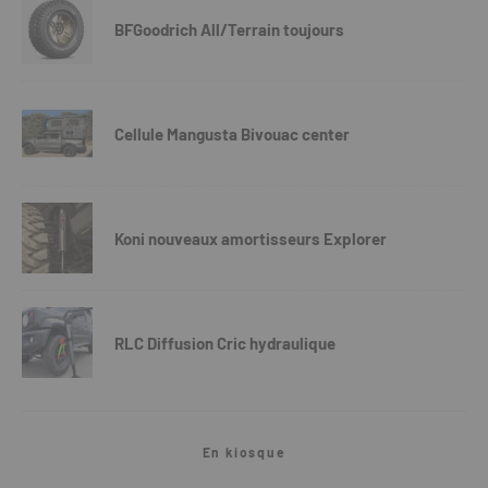
BFGoodrich All/Terrain toujours
Cellule Mangusta Bivouac center
Koni nouveaux amortisseurs Explorer
RLC Diffusion Cric hydraulique
En kiosque