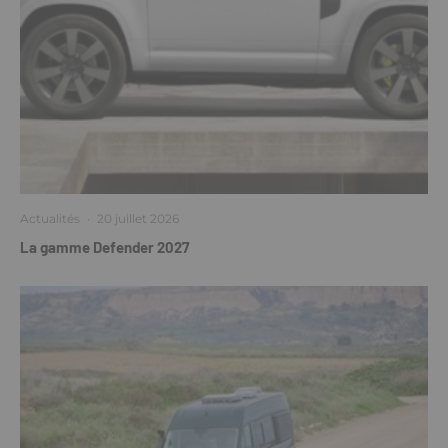
Actualités
·
20 juillet 2026
La gamme Defender 2027