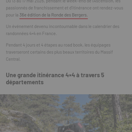
Du 13 au 17 mai 2026, pendant le week-end de l’Ascension, les
passionnés de franchissement et d’itinérance ont rendez-vous
pour la
36e édition de la Ronde des Bergers.
Un événement devenu incontournable dans le calendrier des
randonnées 4×4 en France.
Pendant 4 jours et 4 étapes au road book, les équipages
traverseront certains des plus beaux territoires du Massif
Central.
Une grande itinérance 4×4 à travers 5
départements