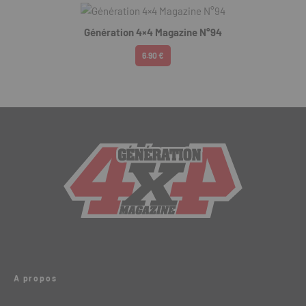
Génération 4×4 Magazine N°94
6.90 €
A propos