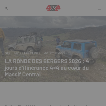
Nils
·
Rando raid France
·
20 février 2026
LA RONDE DES BERGERS 2026 : 4
jours d’itinérance 4×4 au cœur du
Massif Central