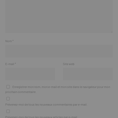
Nom
*
E-mail
*
Site web
Enregistrer mon nom, mon e-mail et mon site dans le navigateur pour mon
prochain commentaire.
Prévenez-moi de tous les nouveaux commentaires par e-mail.
Prévenez-moi de tous les nouveaux articles par e-mail.