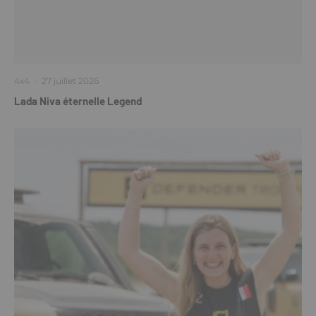
4x4
·
27 juillet 2026
Lada Niva éternelle Legend