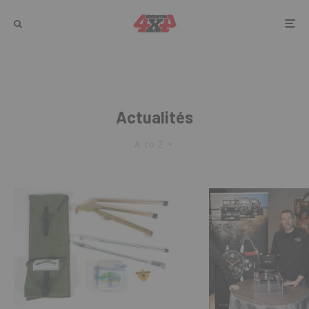
Actualités
A to Z