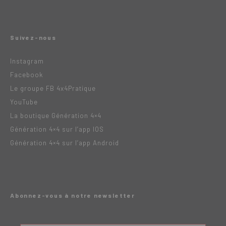
Suivez-nous
Instagram
Facebook
Le groupe FB 4x4Pratique
YouTube
La boutique Génération 4×4
Génération 4×4 sur l’app IOS
Génération 4×4 sur l’app Android
Abonnez-vous à notre newsletter