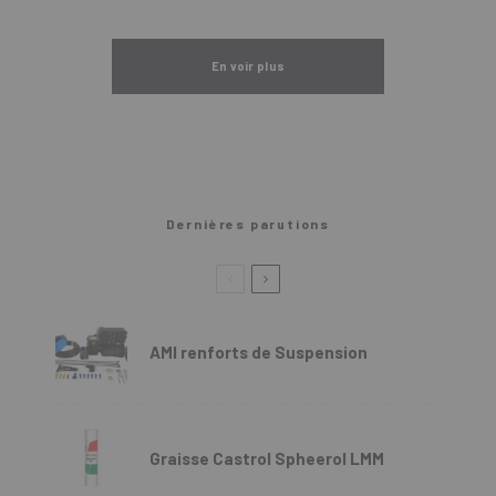
En voir plus
Dernières parutions
AMI renforts de Suspension
Graisse Castrol Spheerol LMM