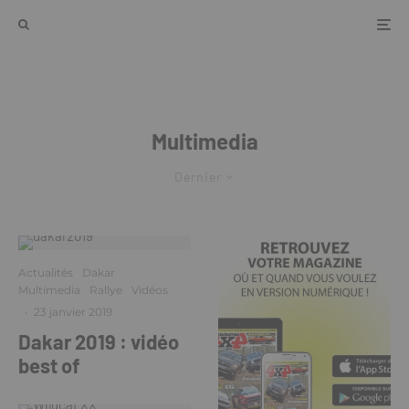
Multimedia
Dernier
Actualités
Dakar
Multimedia
Rallye
Vidéos
·
23 janvier 2019
Dakar 2019 : vidéo
best of