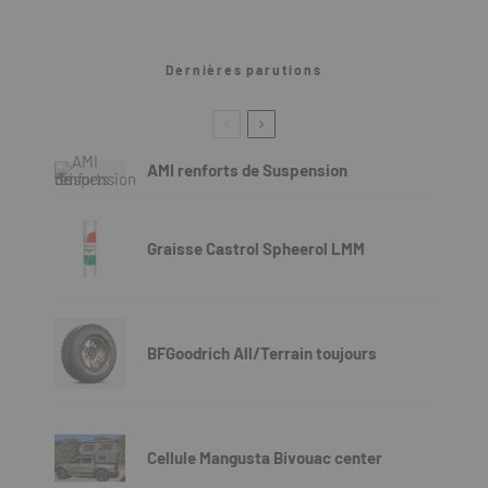
Dernières parutions
AMI renforts de Suspension
Graisse Castrol Spheerol LMM
BFGoodrich All/Terrain toujours
Cellule Mangusta Bivouac center