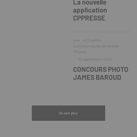
La nouvelle
application
CPPRESSE
4x4
Actualités
Communiqués de presse
Photos
·
15 septembre 2015
CONCOURS PHOTO
JAMES BAROUD
En voir plus