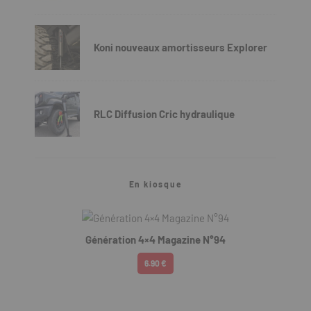
Koni nouveaux amortisseurs Explorer
RLC Diffusion Cric hydraulique
En kiosque
Génération 4×4 Magazine N°94
6.90 €