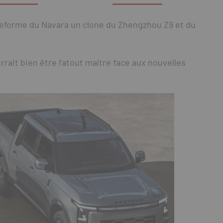
ateforme du Navara un clone du Zhengzhou Z9 et du
rrait bien être l’atout maître face aux nouvelles
.