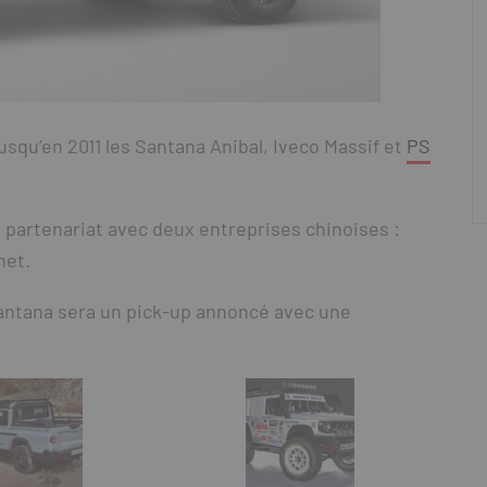
jusqu’en 2011 les Santana Anibal, Iveco Massif et
PS
 partenariat avec deux entreprises chinoises :
net.
Santana sera un pick-up annoncé avec une