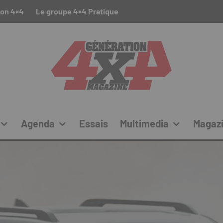
ion 4×4
Le groupe 4×4 Pratique
Agenda
Essais
Multimedia
Magaz