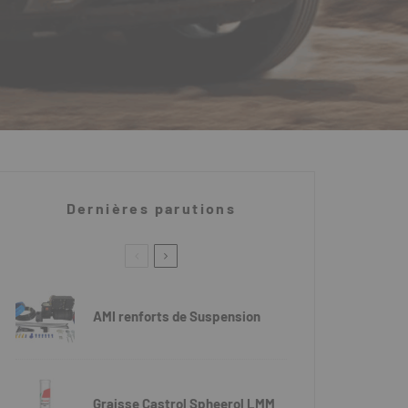
Dernières parutions
AMI renforts de Suspension
Graisse Castrol Spheerol LMM