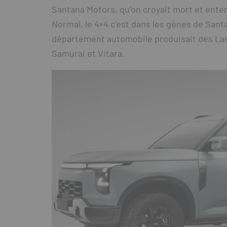
Santana Motors, qu’on croyait mort et enter
Normal, le 4×4 c’est dans les gènes de Santa
département automobile produisait des Land
Samurai et Vitara.