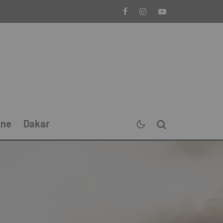
ine
Dakar