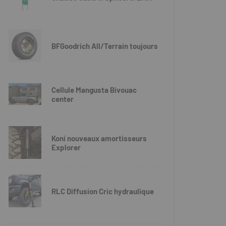
BFGoodrich All/Terrain toujours
Cellule Mangusta Bivouac
center
Koni nouveaux amortisseurs
Explorer
RLC Diffusion Cric hydraulique