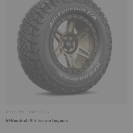
Actualités
·
1 août 2026
BFGoodrich All/Terrain toujours