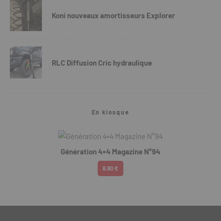
Koni nouveaux amortisseurs Explorer
RLC Diffusion Cric hydraulique
En kiosque
Génération 4×4 Magazine N°94
6.90 €