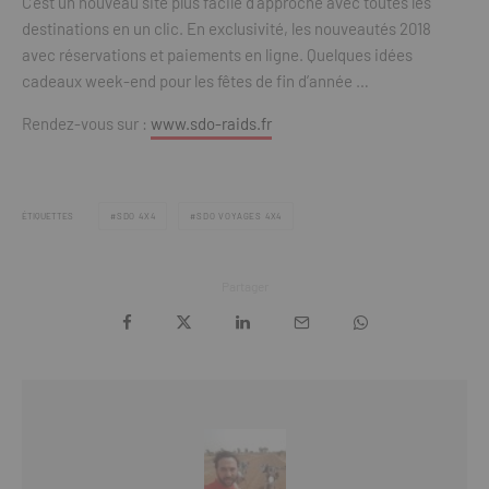
C’est un nouveau site plus facile d’approche avec toutes les
destinations en un clic. En exclusivité, les nouveautés 2018
avec réservations et paiements en ligne. Quelques idées
cadeaux week-end pour les fêtes de fin d’année …
Rendez-vous sur :
www.sdo-raids.fr
ÉTIQUETTES
SDO 4X4
SDO VOYAGES 4X4
Partager