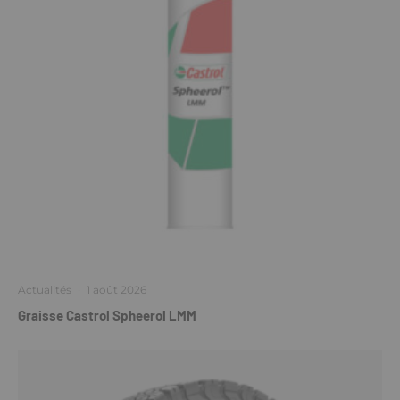
Actualités
·
1 août 2026
Graisse Castrol Spheerol LMM