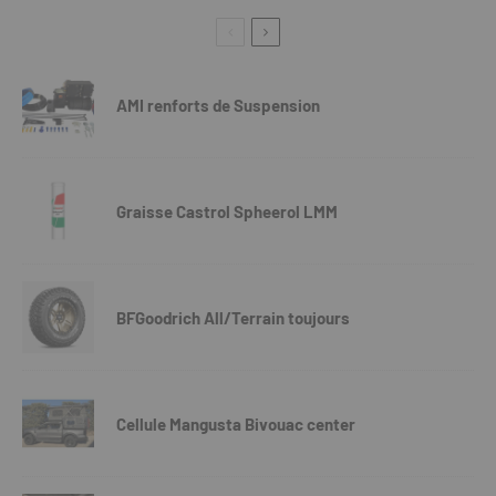
AMI renforts de Suspension
Graisse Castrol Spheerol LMM
BFGoodrich All/Terrain toujours
Cellule Mangusta Bivouac center