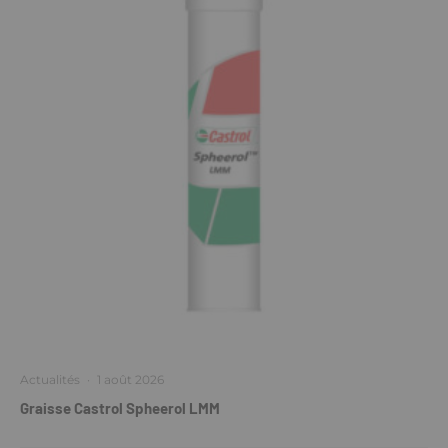
Actualités
·
1 août 2026
Graisse Castrol Spheerol LMM