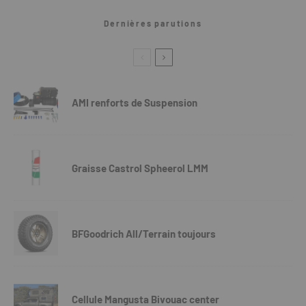
Dernières parutions
AMI renforts de Suspension
Graisse Castrol Spheerol LMM
BFGoodrich All/Terrain toujours
Cellule Mangusta Bivouac center