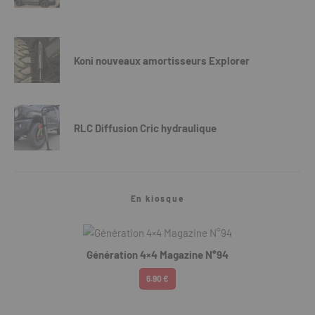
Koni nouveaux amortisseurs Explorer
RLC Diffusion Cric hydraulique
En kiosque
Génération 4×4 Magazine N°94
6.90 €