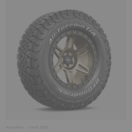
Actualités
·
1 août 2026