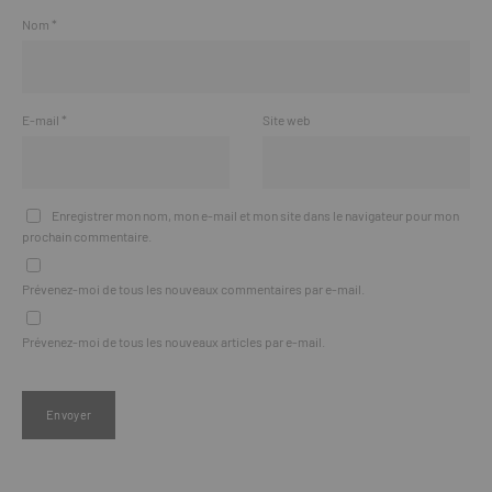
Nom
*
E-mail
*
Site web
Enregistrer mon nom, mon e-mail et mon site dans le navigateur pour mon
prochain commentaire.
Prévenez-moi de tous les nouveaux commentaires par e-mail.
Prévenez-moi de tous les nouveaux articles par e-mail.